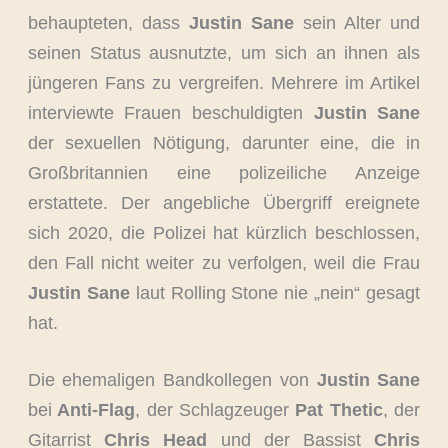
behaupteten, dass
Justin Sane
sein Alter und
seinen Status ausnutzte, um sich an ihnen als
jüngeren Fans zu vergreifen. Mehrere im Artikel
interviewte Frauen beschuldigten
Justin Sane
der sexuellen Nötigung, darunter eine, die in
Großbritannien eine polizeiliche Anzeige
erstattete. Der angebliche Übergriff ereignete
sich 2020, die Polizei hat kürzlich beschlossen,
den Fall nicht weiter zu verfolgen, weil die Frau
Justin Sane
laut Rolling Stone nie „nein“ gesagt
hat.
Die ehemaligen Bandkollegen von
Justin Sane
bei
Anti-Flag
, der Schlagzeuger
Pat Thetic
, der
Gitarrist
Chris Head
und der Bassist
Chris