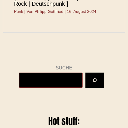
Rock | Deutschpunk ]
Punk
| Von
Philipp Gottfried
|
16. August 2024
SUCHE
Hot stuff: