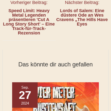
Vorheriger Beitrag:
Nächster Beitrag:
Speed Limit: Heavy
Lords of Salem: Eine
Metal Legenden
düstere Ode an Wes
präsentieren 'Cut A
Cravens „The Hills Have
Long Story Short' – Eine
Eyes
Track-für-Track-
Rezension
Das könnte dir auch gefallen
Sep.
27
2024