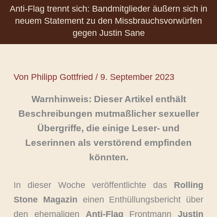
Anti-Flag trennt sich: Bandmitglieder äußern sich in
neuem Statement zu den Missbrauchsvorwürfen
gegen Justin Sane
Von
Philipp Gottfried
/
9. September 2023
Warnhinweis: Dieser Artikel enthält
Beschreibungen mutmaßlicher sexueller
Übergriffe, die einige Leser- und
Leserinnen als verstörend empfinden
könnten.
In dieser Woche veröffentlichte das
Rolling
Stone Magazin
einen Enthüllungsbericht über
den ehemaligen
Anti-Flag
Frontmann
Justin