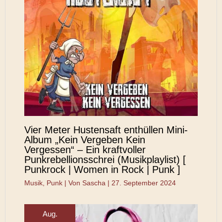
Vier Meter Hustensaft enthüllen Mini-
Album „Kein Vergeben Kein
Vergessen“ – Ein kraftvoller
Punkrebellionsschrei (Musikplaylist) [
Punkrock | Women in Rock | Punk ]
Musik
,
Punk
| Von
Sascha
|
27. September 2024
Aug.