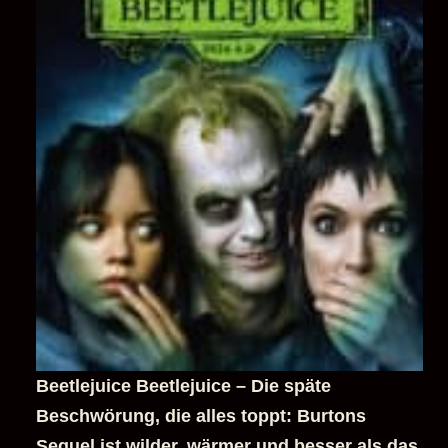
Beetlejuice Beetlejuice – Die späte
Beschwörung, die alles toppt: Burtons
Sequel ist wilder, wärmer und besser als das
Original (Filmkritik) [ Horror | Komödie ]
26. Oktober 2025