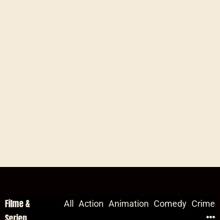
Filme &
All
Action
Animation
Comedy
Crime
Serien
Comedy