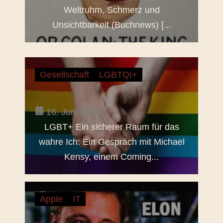
Weltruhm, Schmerz und
Unsichtbarkeit (Buchnews) [...
Gesellschaft
LGBTQI+
16. Juni 2024
LGBT+ Ein sicherer Raum für das
wahre Ich: Ein Gespräch mit Michael
Kensy, einem Coming...
Apple
IT