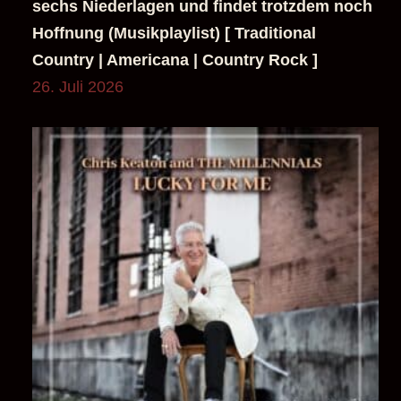
Chris Keaton and THE MILLENNIALS drehen