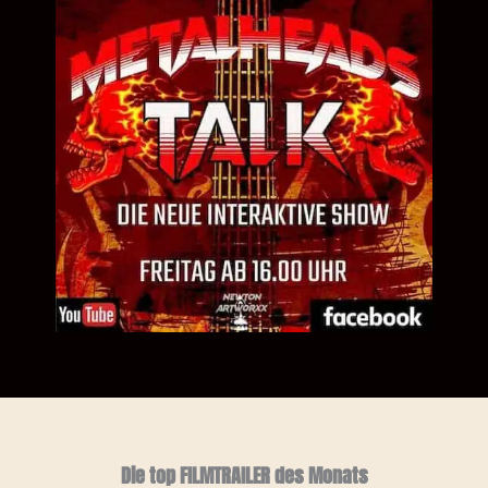
Die top FILMTRAILER des Monats