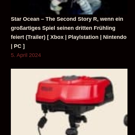
feiert (Trailer) [ Xbox | Playlstation | Nintendo
| PC ]
5. April 2024