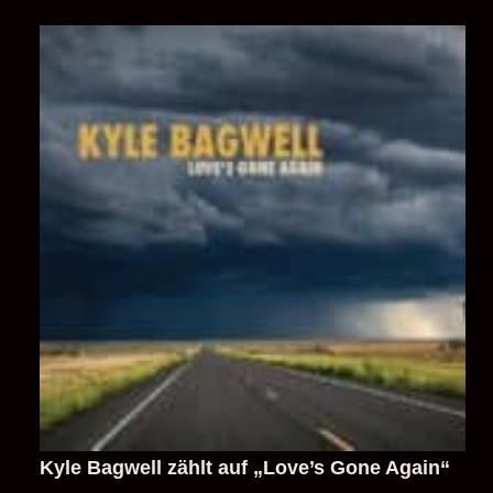
Kyle Bagwell zählt auf „Love’s Gone Again“
sechs Niederlagen und findet trotzdem noch
Hoffnung (Musikplaylist) [ Traditional
Country | Americana | Country Rock ]
26. Juli 2026