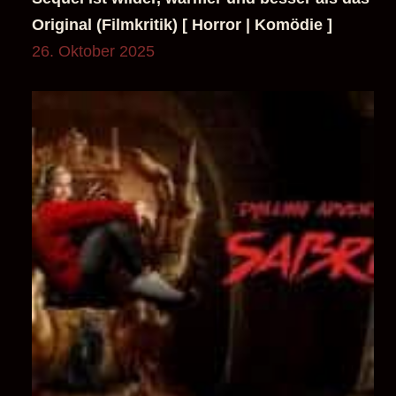
Chilling Adventures of Sabrina – Rituale,
Rebellion, Höllenkrone: die düstere
Hexenoper unserer Zeit [ Horror | Mystery |