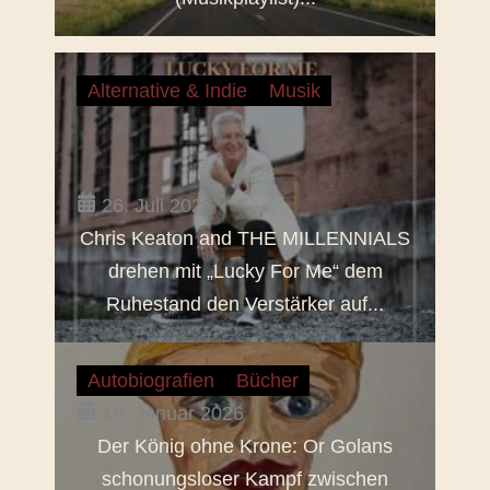
Alternative & Indie
Musik
26. Juli 2026
Chris Keaton and THE MILLENNIALS
drehen mit „Lucky For Me“ dem
Ruhestand den Verstärker auf...
Autobiografien
Bücher
19. Januar 2026
Der König ohne Krone: Or Golans
schonungsloser Kampf zwischen