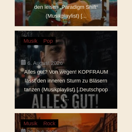
den leisen „Paradigm Shift“
(Musikplaylist) [...
Musik
Pop
6. August 2026
Alles gut? Von wegen! KOPFRAUM
lässt den inneren Sturm zu Bläsern
tanzen (Musikplaylist) [ Deutschpop
|...
Musik
Rock