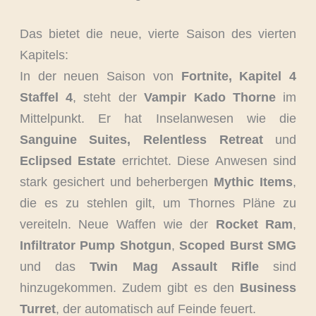
Das bietet die neue, vierte Saison des vierten
Kapitels:
In der neuen Saison von
Fortnite, Kapitel 4
Staffel 4
, steht der
Vampir Kado Thorne
im
Mittelpunkt. Er hat Inselanwesen wie die
Sanguine Suites, Relentless Retreat
und
Eclipsed Estate
errichtet. Diese Anwesen sind
stark gesichert und beherbergen
Mythic Items
,
die es zu stehlen gilt, um Thornes Pläne zu
vereiteln. Neue Waffen wie der
Rocket Ram
,
Infiltrator Pump Shotgun
,
Scoped Burst SMG
und das
Twin Mag Assault Rifle
sind
hinzugekommen. Zudem gibt es den
Business
Turret
, der automatisch auf Feinde feuert.