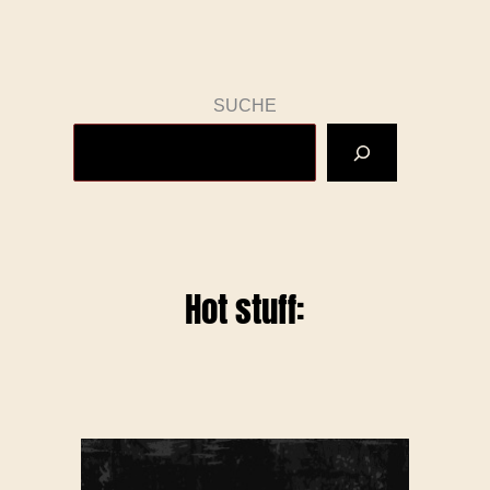
SUCHE
Hot stuff: