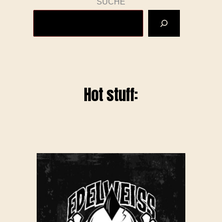
SUCHE
Hot stuff: