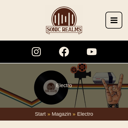
Zum
Inhalt
springen
Electro
Start
Magazin
Electro