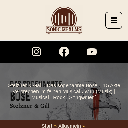
Zum
Inhalt
springen
Stelzner & Gal – Das sogenannte Böse – 15 Akte
Verbrechen im feinen Musical-Zwirn (Musik) [
Musical | Rock | Songwriter ]
Start
Allgemein