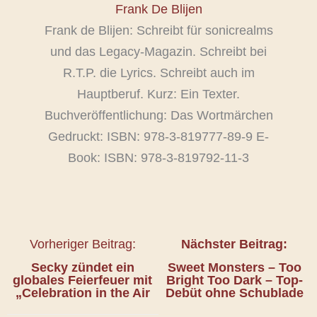
Frank De Blijen
Frank de Blijen: Schreibt für sonicrealms
und das Legacy-Magazin. Schreibt bei
R.T.P. die Lyrics. Schreibt auch im
Hauptberuf. Kurz: Ein Texter.
Buchveröffentlichung: Das Wortmärchen
Gedruckt: ISBN: 978-3-819777-89-9 E-
Book: ISBN: 978-3-819792-11-3
Vorheriger Beitrag:
Nächster Beitrag:
Secky
zündet ein
Sweet Monsters – Too
globales Feierfeuer mit
Bright Too Dark – Top-
„Celebration in the Air
Debüt ohne Schublade