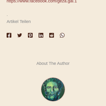
https://www.facebook.com/geza.gal.1
.
Artikel Teilen
About The Author