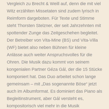
Vergleich zu Brecht & Weill auf, denn die mit viel
Witz erzählten Missetaten sind zudem lyrisch in
Reimform dargeboten. Für Texte und Stimme
steht Thorsten Stelzner, der seit Jahrzehnten mit
spottender Zunge das Zeitgeschehen begleitet.
Der Betreiber von Vita-Mine (BS) und Vita-Villa
(WF) bietet also neben Bühnen für kleine
Anlässe auch weiter Anspruchsvolles für die
Ohren. Die Musik dazu kommt von seinem
kongenialen Partner Géza Gál, der die 15 Stücke
komponiert hat. Das Duo arbeitet schon lange
gemeinsam – mit „Das sogenannte Böse“ jetzt
auch im Albumformat. Es dominiert das Piano als
Begleitinstrument, aber Gál versteht es,
kompositorisch viel mehr in die Musik