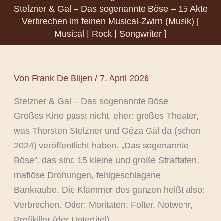
Stelzner & Gal – Das sogenannte Böse – 15 Akte
Verbrechen im feinen Musical-Zwirn (Musik) [
Musical | Rock | Songwriter ]
Von
Frank De Blijen
/
7. April 2026
Stelzner & Gal – Das sogenannte Böse
Großes Kino passt nicht, eher: großes Theater,
was Thorsten Stelzner und Géza Gál da (schon
2024) veröffentlicht haben. „Das sogenannte
Böse“, das sind 15 kleine und große Straftaten,
mafiöse Drohungen, fehlgeschlagene
Bankraube. Die Klammer des ganzen heißt also:
Verbrechen. Oder: Moritaten: Folter, Notwehr,
Profikiller (der Untertitel).