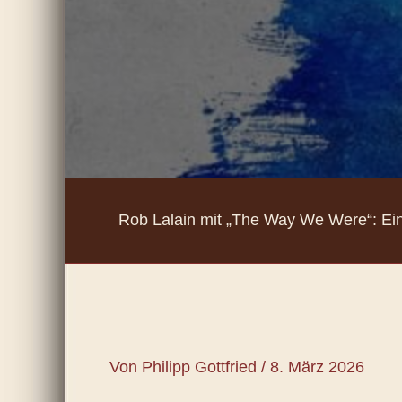
Rob Lalain mit „The Way We Were“: Ei
Von
Philipp Gottfried
/
8. März 2026