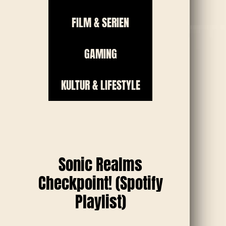
FILM & SERIEN
GAMING
KULTUR & LIFESTYLE
Sonic Realms
Checkpoint! (Spotify
Playlist)