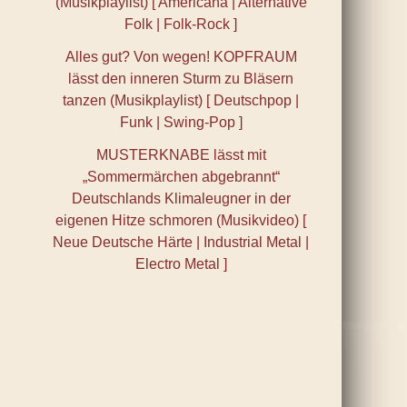
(Musikplaylist) [ Americana | Alternative
Folk | Folk-Rock ]
Alles gut? Von wegen! KOPFRAUM
lässt den inneren Sturm zu Bläsern
tanzen (Musikplaylist) [ Deutschpop |
Funk | Swing-Pop ]
MUSTERKNABE lässt mit
„Sommermärchen abgebrannt“
Deutschlands Klimaleugner in der
eigenen Hitze schmoren (Musikvideo) [
Neue Deutsche Härte | Industrial Metal |
Electro Metal ]