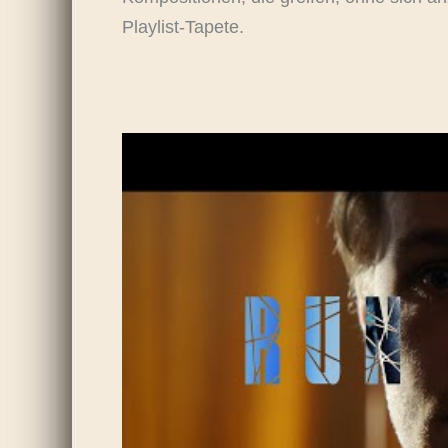
Playlist-Tapete.