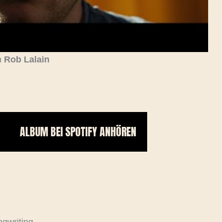
n
Rob Lalain
ALBUM BEI SPOTIFY ANHÖREN
gwriting