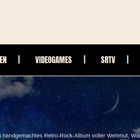
IEN
VIDEOGAMES
SRTV
n handgemachtes Retro-Rock-Album voller Wehmut, Wär