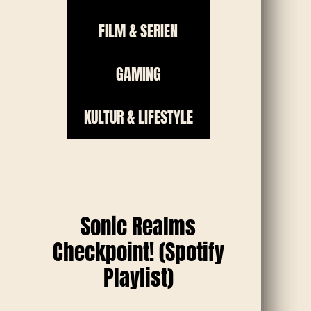
FILM & SERIEN
GAMING
KULTUR & LIFESTYLE
Sonic Realms
Checkpoint! (Spotify
Playlist)