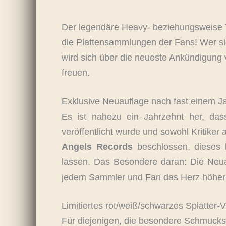
Der legendäre Heavy- beziehungsweise 
die Plattensammlungen der Fans! Wer si
wird sich über die neueste Ankündigun
freuen.
Exklusive Neuauflage nach fast einem J
Es ist nahezu ein Jahrzehnt her, das
veröffentlicht wurde und sowohl Kritiker
Angels Records
beschlossen, dieses 
lassen. Das Besondere daran: Die Neuau
jedem Sammler und Fan das Herz höher 
Limitiertes rot/weiß/schwarzes Splatter-V
Für diejenigen, die besondere Schmuckst