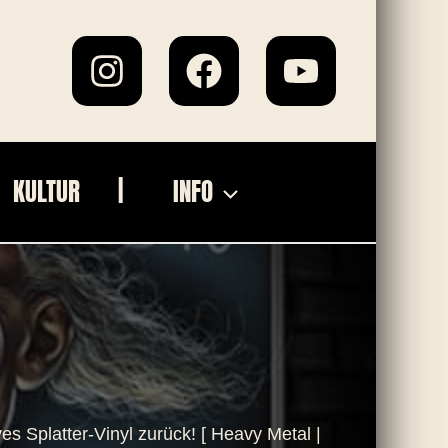
KULTUR
INFO
ves Splatter-Vinyl zurück! [ Heavy Metal |