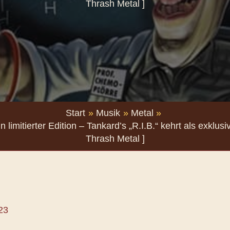
Thrash Metal ]
Start
Musik
Metal
 limitierter Edition – Tankard’s „R.I.B.“ kehrt als exklusi
Thrash Metal ]
23