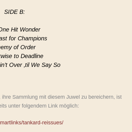
SIDE B:
One Hit Wonder
ast for Champions
emy of Order
wise to Deadline
in’t Over ‚til We Say So
n, ihre Sammlung mit diesem Juwel zu bereichern, ist
eits unter folgendem Link möglich:
/smartlinks/tankard-reissues/