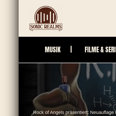
Zum
Inhalt
springen
MUSIK
FILME & SER
Rock of Angels präsentiert: Neuauflage in