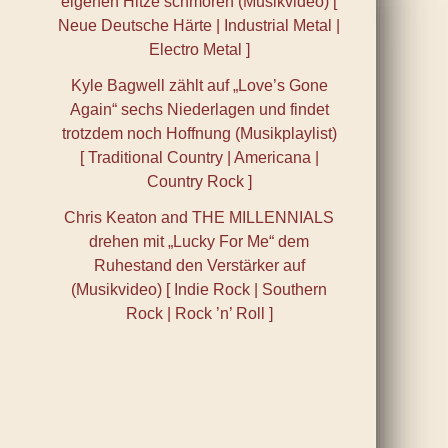
eigenen Hitze schmoren (Musikvideo) [
Neue Deutsche Härte | Industrial Metal |
Electro Metal ]
Kyle Bagwell zählt auf „Love’s Gone
Again“ sechs Niederlagen und findet
trotzdem noch Hoffnung (Musikplaylist)
[ Traditional Country | Americana |
Country Rock ]
Chris Keaton and THE MILLENNIALS
drehen mit „Lucky For Me“ dem
Ruhestand den Verstärker auf
(Musikvideo) [ Indie Rock | Southern
Rock | Rock ’n’ Roll ]