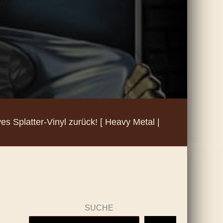
ves Splatter-Vinyl zurück! [ Heavy Metal |
SUCHE