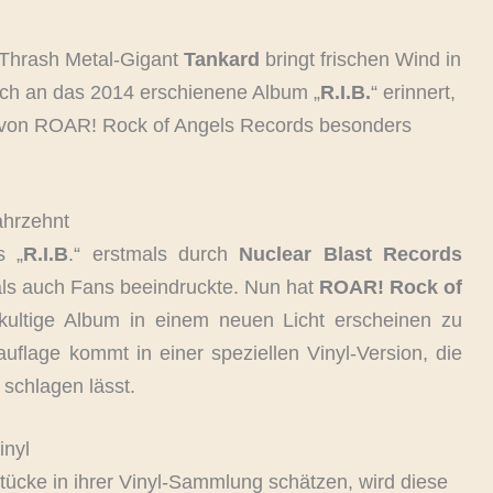
Thrash Metal-Gigant
Tankard
bringt frischen Wind in
ch an das 2014 erschienene Album „
R.I.B.
“ erinnert,
g von ROAR! Rock of Angels Records besonders
ahrzehnt
s „
R.I.B
.“ erstmals durch
Nuclear Blast Records
 als auch Fans beeindruckte. Nun hat
ROAR! Rock of
kultige Album in einem neuen Licht erscheinen zu
flage kommt in einer speziellen Vinyl-Version, die
schlagen lässt.
inyl
ücke in ihrer Vinyl-Sammlung schätzen, wird diese