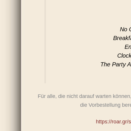
No 
Breakf
En
Clock
The Party A
Für alle, die nicht darauf warten könne
die Vorbestellung ber
https://roar.gr