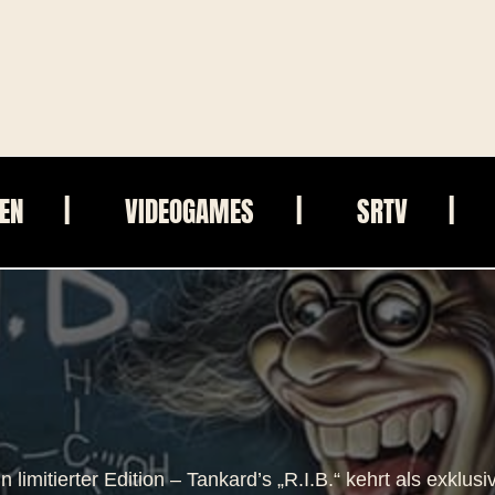
IEN
VIDEOGAMES
SRTV
 limitierter Edition – Tankard’s „R.I.B.“ kehrt als exklusi