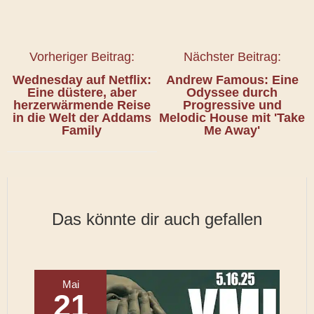
Vorheriger Beitrag:
Nächster Beitrag:
Wednesday auf Netflix:
Andrew Famous: Eine
Eine düstere, aber
Odyssee durch
herzerwärmende Reise
Progressive und
in die Welt der Addams
Melodic House mit 'Take
Family
Me Away'
Das könnte dir auch gefallen
Mai
21