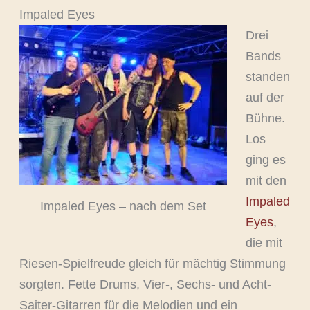
Impaled Eyes
Drei
Bands
standen
auf der
Bühne.
Los
ging es
mit den
Impaled
Impaled Eyes – nach dem Set
Eyes
,
die mit
Riesen-Spielfreude gleich für mächtig Stimmung
sorgten. Fette Drums, Vier-, Sechs- und Acht-
Saiter-Gitarren für die Melodien und ein