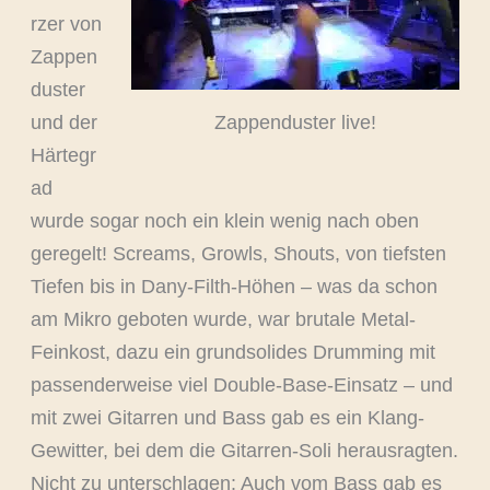
rzer von
Zappen
duster
Zappenduster live!
und der
Härtegr
ad
wurde sogar noch ein klein wenig nach oben
geregelt! Screams, Growls, Shouts, von tiefsten
Tiefen bis in Dany-Filth-Höhen – was da schon
am Mikro geboten wurde, war brutale Metal-
Feinkost, dazu ein grundsolides Drumming mit
passenderweise viel Double-Base-Einsatz – und
mit zwei Gitarren und Bass gab es ein Klang-
Gewitter, bei dem die Gitarren-Soli herausragten.
Nicht zu unterschlagen: Auch vom Bass gab es