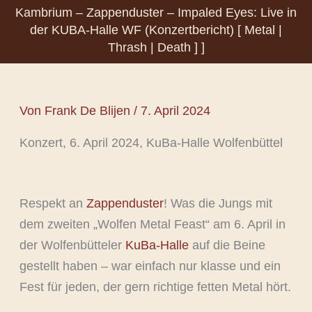
Kambrium – Zappenduster – Impaled Eyes: Live in
der KUBA-Halle WF (Konzertbericht) [ Metal |
Thrash | Death ] ]
Von
Frank De Blijen
/
7. April 2024
Konzert, 6. April 2024, KuBa-Halle Wolfenbüttel
Respekt an
Zappenduster
! Was die Jungs mit
dem zweiten „Wolfen Metal Feast“ am 6. April in
der Wolfenbütteler
KuBa-Halle
auf die Beine
gestellt haben – war einfach nur klasse und ein
Fest für jeden, der gern richtige fetten Metal hört.