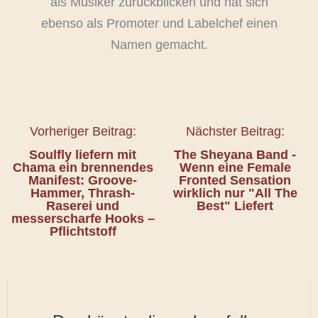
als Musiker zurückblicken und hat sich
ebenso als Promoter und Labelchef einen
Namen gemacht.
Vorheriger Beitrag:
Nächster Beitrag:
Soulfly liefern mit
The Sheyana Band -
Chama ein brennendes
Wenn eine Female
Manifest: Groove-
Fronted Sensation
Hammer, Thrash-
wirklich nur "All The
Raserei und
Best" Liefert
messerscharfe Hooks –
Pflichtstoff