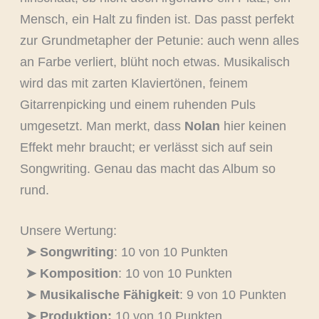
Mensch, ein Halt zu finden ist. Das passt perfekt
zur Grundmetapher der Petunie: auch wenn alles
an Farbe verliert, blüht noch etwas. Musikalisch
wird das mit zarten Klaviertönen, feinem
Gitarrenpicking und einem ruhenden Puls
umgesetzt. Man merkt, dass
Nolan
hier keinen
Effekt mehr braucht; er verlässt sich auf sein
Songwriting. Genau das macht das Album so
rund.
Unsere Wertung:
➤ Songwriting
: 10 von 10 Punkten
➤ Komposition
: 10 von 10 Punkten
➤ Musikalische Fähigkeit
: 9 von 10 Punkten
➤ Produktion:
10 von 10 Punkten