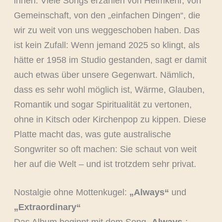
innen. Viele Songs erzählen von Heimkehr, von
Gemeinschaft, von den „einfachen Dingen“, die
wir zu weit von uns weggeschoben haben. Das
ist kein Zufall: Wenn jemand 2025 so klingt, als
hätte er 1958 im Studio gestanden, sagt er damit
auch etwas über unsere Gegenwart. Nämlich,
dass es sehr wohl möglich ist, Wärme, Glauben,
Romantik und sogar Spiritualität zu vertonen,
ohne in Kitsch oder Kirchenpop zu kippen. Diese
Platte macht das, was gute australische
Songwriter so oft machen: Sie schaut von weit
her auf die Welt – und ist trotzdem sehr privat.
Nostalgie ohne Mottenkugel:
„Always“
und
„Extraordinary“