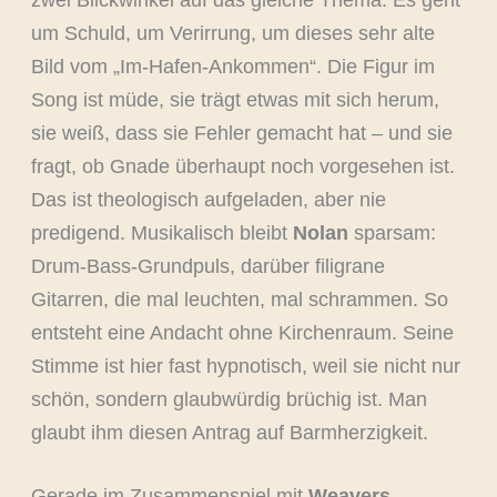
zwei Blickwinkel auf das gleiche Thema. Es geht
um Schuld, um Verirrung, um dieses sehr alte
Bild vom „Im-Hafen-Ankommen“. Die Figur im
Song ist müde, sie trägt etwas mit sich herum,
sie weiß, dass sie Fehler gemacht hat – und sie
fragt, ob Gnade überhaupt noch vorgesehen ist.
Das ist theologisch aufgeladen, aber nie
predigend. Musikalisch bleibt
Nolan
sparsam:
Drum-Bass-Grundpuls, darüber filigrane
Gitarren, die mal leuchten, mal schrammen. So
entsteht eine Andacht ohne Kirchenraum. Seine
Stimme ist hier fast hypnotisch, weil sie nicht nur
schön, sondern glaubwürdig brüchig ist. Man
glaubt ihm diesen Antrag auf Barmherzigkeit.
Gerade im Zusammenspiel mit
Weavers