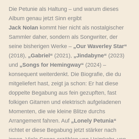
Die Petunie als Haltung – und warum dieses
Album genau jetzt Sinn ergibt
Jack Nolan
kommt hier nicht als nostalgischer
Sammler daher, sondern als Songwriter, der
seine bisherigen Werke –
„Our Waverley Star“
(2018),
„Gabriel“
(2021),
„Jindabyne“
(2023)
und
„Songs for Hemingway“
(2024) –
konsequent weiterdenkt. Die Biografie, die du
mitgeliefert hast, zeigt ja schon: Er hat diese
doppelte Begabung aus fein gezupften, fast
folkigen Gitarren und elektrisch aufgeladenen
Momenten, die wie kleine Blitze durchs
Arrangement fahren. Auf
„Lonely Petunia“
richtet er diese Begabung jetzt stärker nach