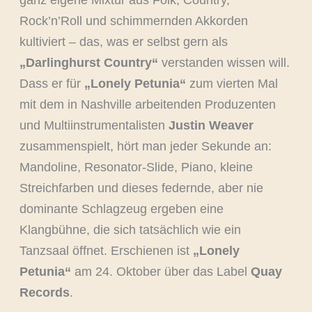
ganz eigene Mixtur aus Folk, Country,
Rock’n’Roll und schimmernden Akkorden
kultiviert – das, was er selbst gern als
„Darlinghurst Country“
verstanden wissen will.
Dass er für
„Lonely Petunia“
zum vierten Mal
mit dem in Nashville arbeitenden Produzenten
und Multiinstrumentalisten
Justin Weaver
zusammenspielt, hört man jeder Sekunde an:
Mandoline, Resonator-Slide, Piano, kleine
Streichfarben und dieses federnde, aber nie
dominante Schlagzeug ergeben eine
Klangbühne, die sich tatsächlich wie ein
Tanzsaal öffnet. Erschienen ist
„Lonely
Petunia“
am 24. Oktober über das Label
Quay
Records
.