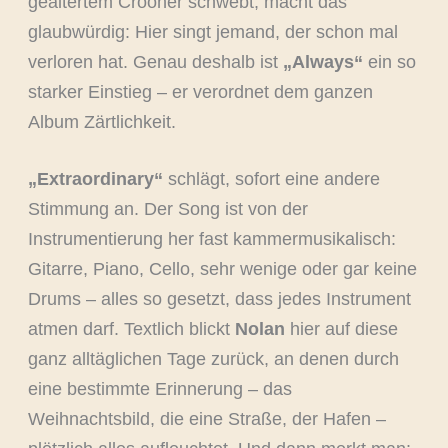
gealtertem Crooner schwebt, macht das
glaubwürdig: Hier singt jemand, der schon mal
verloren hat. Genau deshalb ist
„Always“
ein so
starker Einstieg – er verordnet dem ganzen
Album Zärtlichkeit.
„Extraordinary“
schlägt, sofort eine andere
Stimmung an. Der Song ist von der
Instrumentierung her fast kammermusikalisch:
Gitarre, Piano, Cello, sehr wenige oder gar keine
Drums – alles so gesetzt, dass jedes Instrument
atmen darf. Textlich blickt
Nolan
hier auf diese
ganz alltäglichen Tage zurück, an denen durch
eine bestimmte Erinnerung – das
Weihnachtsbild, die eine Straße, der Hafen –