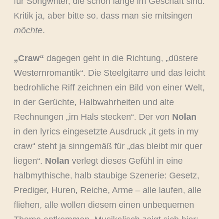
für Songwriter, die schon lange im Geschäft sind:
Kritik ja, aber bitte so, dass man sie mitsingen
möchte
.
„Craw“
dagegen geht in die Richtung, „düstere
Westernromantik“. Die Steelgitarre und das leicht
bedrohliche Riff zeichnen ein Bild von einer Welt,
in der Gerüchte, Halbwahrheiten und alte
Rechnungen „im Hals stecken“. Der von
Nolan
in den lyrics eingesetzte Ausdruck „it gets in my
craw“ steht ja sinngemäß für „das bleibt mir quer
liegen“.
Nolan
verlegt dieses Gefühl in eine
halbmythische, halb staubige Szenerie: Gesetz,
Prediger, Huren, Reiche, Arme – alle laufen, alle
fliehen, alle wollen diesem einen unbequemen