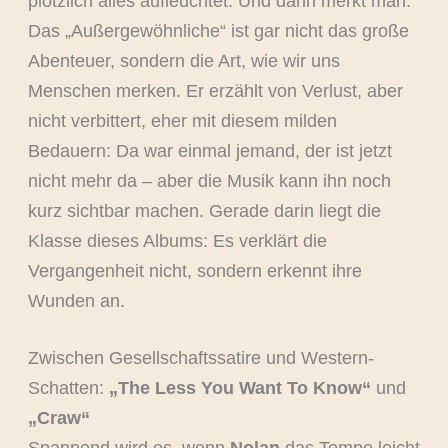
plötzlich alles aufleuchtet. Und dann merkt man:
Das „Außergewöhnliche“ ist gar nicht das große
Abenteuer, sondern die Art, wie wir uns
Menschen merken. Er erzählt von Verlust, aber
nicht verbittert, eher mit diesem milden
Bedauern: Da war einmal jemand, der ist jetzt
nicht mehr da – aber die Musik kann ihn noch
kurz sichtbar machen. Gerade darin liegt die
Klasse dieses Albums: Es verklärt die
Vergangenheit nicht, sondern erkennt ihre
Wunden an.
Zwischen Gesellschaftssatire und Western-
Schatten:
„The Less You Want To Know“
und
„Craw“