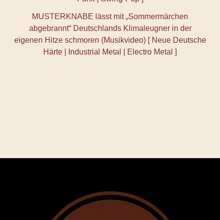
MUSTERKNABE lässt mit „Sommermärchen
abgebrannt“ Deutschlands Klimaleugner in der
eigenen Hitze schmoren (Musikvideo) [ Neue Deutsche
Härte | Industrial Metal | Electro Metal ]