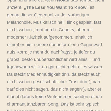
Spannend wird es, wenn
Nolan
das Tempo leicht
anzieht.
„The Less You Want To Know“
ist
genau dieser Gegenpol zu der vorherigen
Melancholie. Musikalisch hell, flink gespielt, fast
ein bisschen „front porch“-Country, aber mit
moderner Klarheit aufgenommen. Inhaltlich
nimmt er hier unsere überinformierte Gegenwart
aufs Korn: je mehr du nachfragst, je tiefer du
gräbst, desto unübersichtlicher wird alles – und
irgendwann willst du gar nicht mehr alles wissen.
Da steckt Medienmüdigkeit drin, da steckt auch
ein bisschen gesellschaftlicher Frust drin („man
darf dies nicht sagen, das nicht sagen“), aber er
macht daraus keine Wutnummer, sondern einen
charmant tanzbaren Song. Das ist sehr typisch