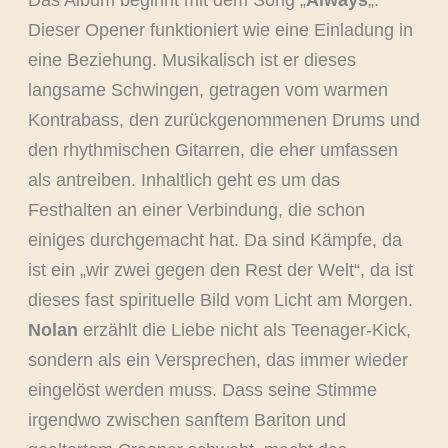
Das Album beginnt mit dem Song „
Always
„:
Dieser Opener funktioniert wie eine Einladung in
eine Beziehung. Musikalisch ist er dieses
langsame Schwingen, getragen vom warmen
Kontrabass, den zurückgenommenen Drums und
den rhythmischen Gitarren, die eher umfassen
als antreiben. Inhaltlich geht es um das
Festhalten an einer Verbindung, die schon
einiges durchgemacht hat. Da sind Kämpfe, da
ist ein „wir zwei gegen den Rest der Welt“, da ist
dieses fast spirituelle Bild vom Licht am Morgen.
Nolan
erzählt die Liebe nicht als Teenager-Kick,
sondern als ein Versprechen, das immer wieder
eingelöst werden muss. Dass seine Stimme
irgendwo zwischen sanftem Bariton und