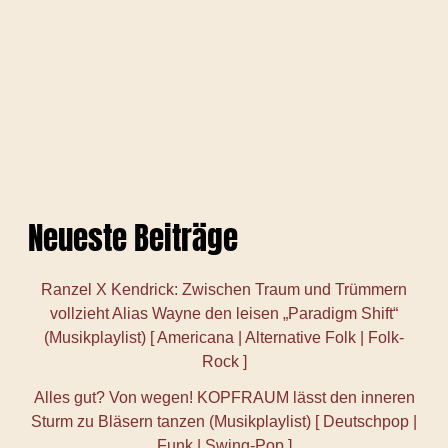
Neueste Beiträge
Ranzel X Kendrick: Zwischen Traum und Trümmern
vollzieht Alias Wayne den leisen „Paradigm Shift“
(Musikplaylist) [ Americana | Alternative Folk | Folk-
Rock ]
Alles gut? Von wegen! KOPFRAUM lässt den inneren
Sturm zu Bläsern tanzen (Musikplaylist) [ Deutschpop |
Funk | Swing-Pop ]