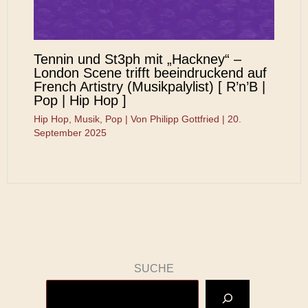
Tennin und St3ph mit „Hackney“ –
London Scene trifft beeindruckend auf
French Artistry (Musikpalylist) [ R’n’B |
Pop | Hip Hop ]
Hip Hop
,
Musik
,
Pop
| Von
Philipp Gottfried
|
20.
September 2025
SUCHE