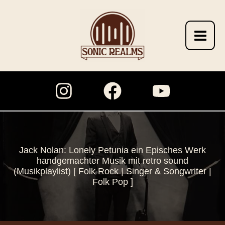
Zum
Inhalt
springen
Jack Nolan: Lonely Petunia ein Episches Werk
handgemachter Musik mit retro sound
(Musikplaylist) [ Folk Rock | Singer & Songwriter |
Folk Pop ]