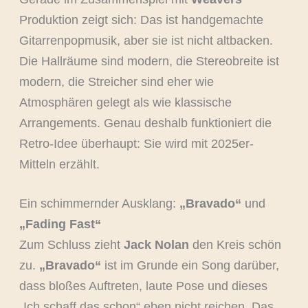
Produktion zeigt sich: Das ist handgemachte
Gitarrenpopmusik, aber sie ist nicht altbacken.
Die Hallräume sind modern, die Stereobreite ist
modern, die Streicher sind eher wie
Atmosphären gelegt als wie klassische
Arrangements. Genau deshalb funktioniert die
Retro-Idee überhaupt: Sie wird mit 2025er-
Mitteln erzählt.
Ein schimmernder Ausklang:
„Bravado“
und
„Fading Fast“
Zum Schluss zieht
Jack Nolan
den Kreis schön
zu.
„Bravado“
ist im Grunde ein Song darüber,
dass bloßes Auftreten, laute Pose und dieses
„Ich schaff das schon“ eben nicht reichen. Das