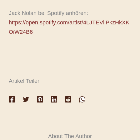
Jack Nolan bei Spotify anhören:
https://open.spotify.com/artist/4LJTEVliPkzHkXK
OiW24B6
Artikel Teilen
About The Author