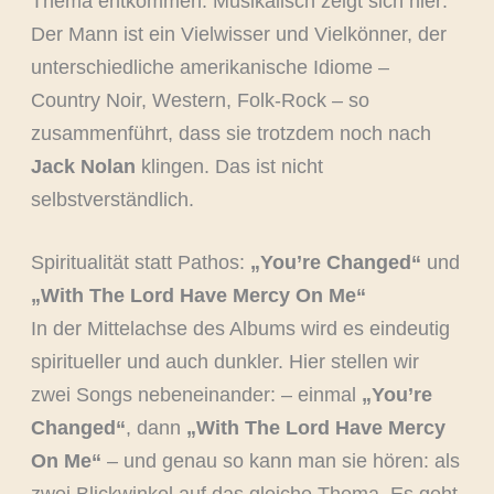
Thema entkommen. Musikalisch zeigt sich hier:
Der Mann ist ein Vielwisser und Vielkönner, der
unterschiedliche amerikanische Idiome –
Country Noir, Western, Folk-Rock – so
zusammenführt, dass sie trotzdem noch nach
Jack Nolan
klingen. Das ist nicht
selbstverständlich.
Spiritualität statt Pathos:
„You’re Changed“
und
„With The Lord Have Mercy On Me“
In der Mittelachse des Albums wird es eindeutig
spiritueller und auch dunkler. Hier stellen wir
zwei Songs nebeneinander: – einmal
„You’re
Changed“
, dann
„With The Lord Have Mercy
On Me“
– und genau so kann man sie hören: als