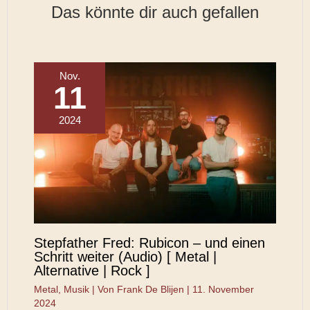
Das könnte dir auch gefallen
Nov.
11
2024
Stepfather Fred: Rubicon – und einen
Schritt weiter (Audio) [ Metal |
Alternative | Rock ]
Metal
,
Musik
| Von
Frank De Blijen
|
11. November
2024