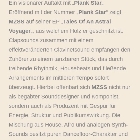
Ein visionärer Auftakt mit „
Plank Star
„
Eröffnend mit der Nummer „
Plank Star
“ zeigt
MZSS
auf seiner EP „
Tales Of An Astral
Voyager
„, aus welchem Holz er geschnitzt ist.
Clapsounds zusammen mit einem
effektveränderten Clavinetsound empfangen den
Zuhörer zu einem tanzbaren Stück, das durch
treibende Rhythmik, Housebeats und fließende
Arrangements im mittleren Tempo sofort
überzeugt. Hierbei offenbart sich
MZSS
nicht nur
als begabter Sounddesigner und Komponist,
sondern auch als Produzent mit Gespür für
Energie, Struktur und Publikumswirkung. Die
Mischung aus House, Afro und analogen Synth-
Sounds besitzt puren Dancefloor-Charakter und