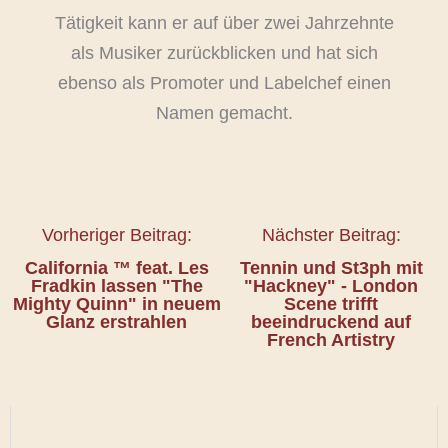
Tätigkeit kann er auf über zwei Jahrzehnte
als Musiker zurückblicken und hat sich
ebenso als Promoter und Labelchef einen
Namen gemacht.
Vorheriger Beitrag:
Nächster Beitrag:
California ™ feat. Les
Tennin und St3ph mit
Fradkin
lassen
"The
"Hackney" - London
Mighty Quinn"
in neuem
Scene trifft
Glanz erstrahlen
beeindruckend auf
French Artistry