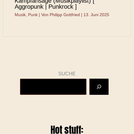
Kampfansage (Musikplaylist) [
Aggropunk | Punkrock ]
Musik
,
Punk
| Von
Philipp Gottfried
|
13. Juni 2025
SUCHE
Hot stuff: