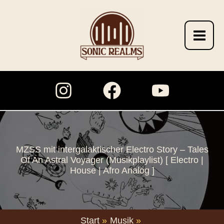
Zum
Inhalt
springen
MZSS mit intergalaktischer Electro Story – Tales
Of An Astral Voyager (Musikplaylist) [ Electro |
House | Afro Analog ]
Start
Musik