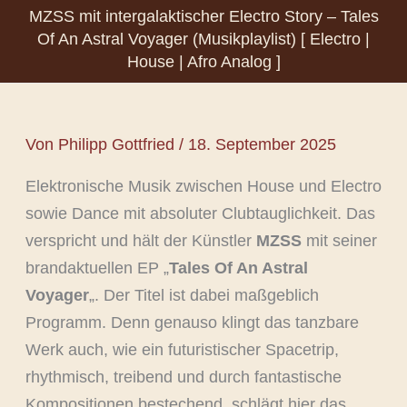
MZSS mit intergalaktischer Electro Story – Tales
Of An Astral Voyager (Musikplaylist) [ Electro |
House | Afro Analog ]
Von
Philipp Gottfried
/
18. September 2025
Elektronische Musik zwischen House und Electro
sowie Dance mit absoluter Clubtauglichkeit. Das
verspricht und hält der Künstler
MZSS
mit seiner
brandaktuellen EP „
Tales Of An Astral
Voyager
„. Der Titel ist dabei maßgeblich
Programm. Denn genauso klingt das tanzbare
Werk auch, wie ein futuristischer Spacetrip,
rhythmisch, treibend und durch fantastische
Kompositionen bestechend, schlägt hier das