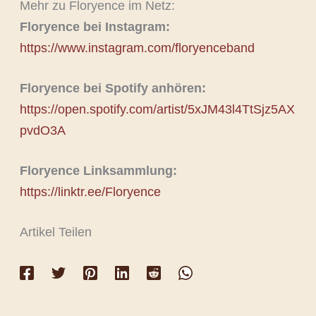
Mehr zu Floryence im Netz:
Floryence bei Instagram:
https://www.instagram.com/floryenceband
Floryence bei Spotify anhören:
https://open.spotify.com/artist/5xJM43l4TtSjz5AX
pvdO3A
Floryence Linksammlung:
https://linktr.ee/Floryence
Artikel Teilen