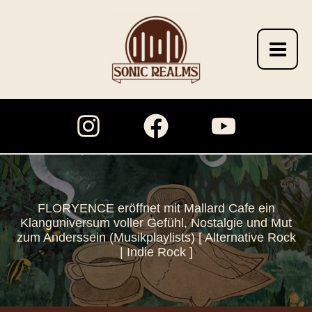
Zum
Inhalt
springen
FLORYENCE eröffnet mit Mallard Cafe ein
Klanguniversum voller Gefühl, Nostalgie und Mut
zum Anderssein (Musikplaylists) [ Alternative Rock
| Indie Rock ]