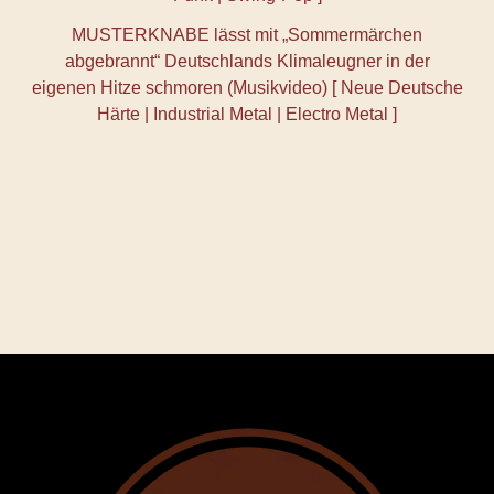
MUSTERKNABE lässt mit „Sommermärchen
abgebrannt“ Deutschlands Klimaleugner in der
eigenen Hitze schmoren (Musikvideo) [ Neue Deutsche
Härte | Industrial Metal | Electro Metal ]