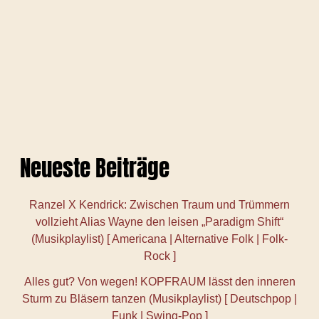
Neueste Beiträge
Ranzel X Kendrick: Zwischen Traum und Trümmern
vollzieht Alias Wayne den leisen „Paradigm Shift“
(Musikplaylist) [ Americana | Alternative Folk | Folk-
Rock ]
Alles gut? Von wegen! KOPFRAUM lässt den inneren
Sturm zu Bläsern tanzen (Musikplaylist) [ Deutschpop |
Funk | Swing-Pop ]