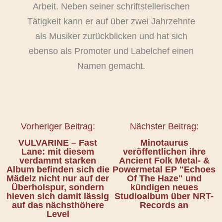
Arbeit. Neben seiner schriftstellerischen
Tätigkeit kann er auf über zwei Jahrzehnte
als Musiker zurückblicken und hat sich
ebenso als Promoter und Labelchef einen
Namen gemacht.
Vorheriger Beitrag:
Nächster Beitrag:
VULVARINE – Fast
Minotaurus
Lane: mit diesem
veröffentlichen ihre
verdammt starken
Ancient Folk Metal- &
Album befinden sich die
Powermetal EP "Echoes
Mädelz nicht nur auf der
Of The Haze" und
Überholspur, sondern
kündigen neues
hieven sich damit lässig
Studioalbum über NRT-
auf das nächsthöhere
Records an
Level