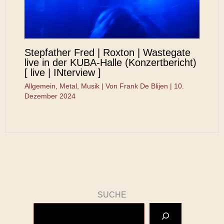
Stepfather Fred | Roxton | Wastegate
live in der KUBA-Halle (Konzertbericht)
[ live | INterview ]
Allgemein
,
Metal
,
Musik
| Von
Frank De Blijen
|
10.
Dezember 2024
SUCHE