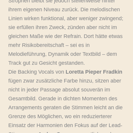
Strophen bleibt sie jedoch stellenweise hinter
ihrem eigenen Niveau zurück. Die melodischen
Linien wirken funktional, aber weniger zwingend;
sie erfüllen ihren Zweck, zünden aber nicht im
gleichen Maße wie der Refrain. Dort hätte etwas
mehr Risikobereitschaft – sei es in
Melodieführung, Dynamik oder Textbild – dem
Track gut zu Gesicht gestanden.
Die Backing Vocals von
Loretta Pieper Fradkin
fügen zwar zusätzliche Farbe hinzu, sitzen aber
nicht in jeder Passage absolut souverän im
Gesamtbild. Gerade in dichten Momenten des
Arrangements geraten die Stimmen leicht an die
Grenze des Möglichen, wo ein reduzierterer
Einsatz der Harmonien den Fokus auf der Lead-