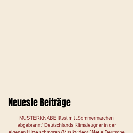
Neueste Beiträge
MUSTERKNABE lässt mit „Sommermärchen
abgebrannt“ Deutschlands Klimaleugner in der
eigenen Hitze schmoren (Musikvideo) [ Neue Deutsche