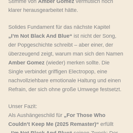
Stimme von
Amber Gomez
vermutlich noch
klarer herausgearbeitet hätte.
Solides Fundament für das nächste Kapitel
„I’m Not Black And Blue“
ist nicht der Song,
der Popgeschichte schreibt – aber einer, der
überzeugend zeigt, warum man sich den Namen
Amber Gomez
(wieder) merken sollte. Die
Single verbindet griffigen Electropop, eine
nachvollziehbare emotionale Haltung und einen
Refrain, der sich ohne große Umwege festsetzt.
Unser Fazit:
Als Aushängeschild für
„For Those Who
Couldn’t Keep Me (2025 Remaster)“
erfüllt