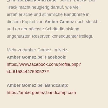
„I’m Not Black And Blue“
seinen Zweck: Der
Track macht neugierig darauf, wie viel
erzählerische und stimmliche Bandbreite in
diesem Kapitel von
Amber Gomez
noch steckt –
und ob der nächste Schritt die bislang
ungenutzten Reserven konsequenter freilegt.
Mehr zu Amber Gomez im Netz:
Amber Gomez bei Facebook:
https://www.facebook.com/profile.php?
id=61584447590527#
Amber Gomez bei Bandcamp:
https://ambergomez.bandcamp.com