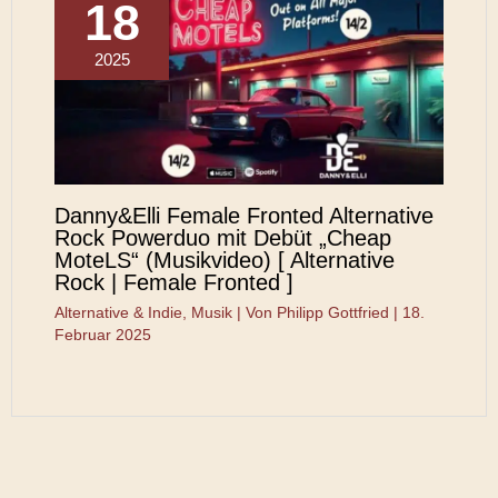
18
2025
Danny&Elli Female Fronted Alternative
Rock Powerduo mit Debüt „Cheap
MoteLS“ (Musikvideo) [ Alternative
Rock | Female Fronted ]
Alternative & Indie
,
Musik
| Von
Philipp Gottfried
|
18.
Februar 2025