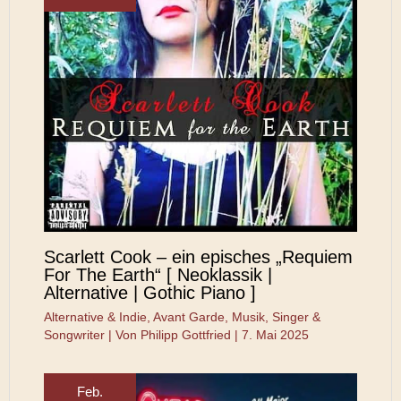
Scarlett Cook – ein episches „Requiem
For The Earth“ [ Neoklassik |
Alternative | Gothic Piano ]
Alternative & Indie
,
Avant Garde
,
Musik
,
Singer &
Songwriter
| Von
Philipp Gottfried
|
7. Mai 2025
Feb.