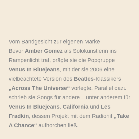
Vom Bandgesicht zur eigenen Marke
Bevor
Amber Gomez
als Solokünstlerin ins
Rampenlicht trat, prägte sie die Popgruppe
Venus In Bluejeans
, mit der sie 2006 eine
vielbeachtete Version des
Beatles
-Klassikers
„Across The Universe“
vorlegte. Parallel dazu
schrieb sie Songs für andere – unter anderem für
Venus In Bluejeans
,
California
und
Les
Fradkin
, dessen Projekt mit dem Radiohit
„Take
A Chance“
aufhorchen ließ.