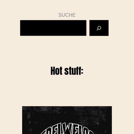
SUCHE
Hot stuff: