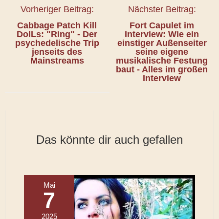
Vorheriger Beitrag:
Nächster Beitrag:
Cabbage Patch Kill
Fort Capulet im
DolLs: "Ring" - Der
Interview: Wie ein
psychedelische Trip
einstiger Außenseiter
jenseits des
seine eigene
Mainstreams
musikalische Festung
baut - Alles im großen
Interview
Das könnte dir auch gefallen
Mai
7
2025