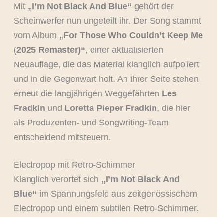
Mit
„I’m Not Black And Blue“
gehört der
Scheinwerfer nun ungeteilt ihr. Der Song stammt
vom Album
„For Those Who Couldn’t Keep Me
(2025 Remaster)“
, einer aktualisierten
Neuauflage, die das Material klanglich aufpoliert
und in die Gegenwart holt. An ihrer Seite stehen
erneut die langjährigen Weggefährten
Les
Fradkin
und
Loretta Pieper Fradkin
, die hier
als Produzenten- und Songwriting-Team
entscheidend mitsteuern.
Electropop mit Retro-Schimmer
Klanglich verortet sich
„I’m Not Black And
Blue“
im Spannungsfeld aus zeitgenössischem
Electropop und einem subtilen Retro-Schimmer.