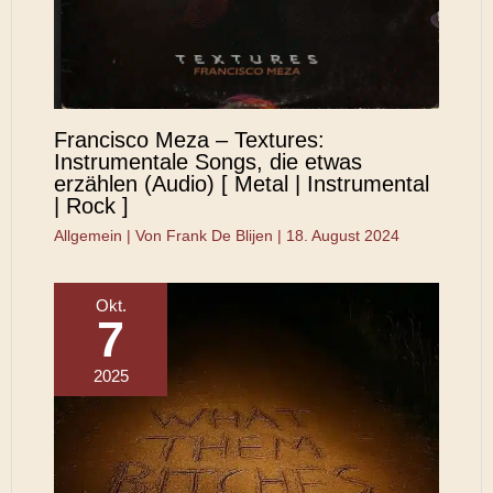
Francisco Meza – Textures:
Instrumentale Songs, die etwas
erzählen (Audio) [ Metal | Instrumental
| Rock ]
Allgemein
| Von
Frank De Blijen
|
18. August 2024
Okt.
7
2025