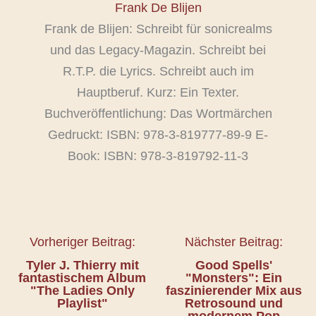
Frank De Blijen
Frank de Blijen: Schreibt für sonicrealms
und das Legacy-Magazin. Schreibt bei
R.T.P. die Lyrics. Schreibt auch im
Hauptberuf. Kurz: Ein Texter.
Buchveröffentlichung: Das Wortmärchen
Gedruckt: ISBN: 978-3-819777-89-9 E-
Book: ISBN: 978-3-819792-11-3
Vorheriger Beitrag:
Nächster Beitrag:
Tyler J. Thierry mit
Good Spells'
fantastischem Album
"Monsters": Ein
"The Ladies Only
faszinierender Mix aus
Playlist"
Retrosound und
modernem Pop