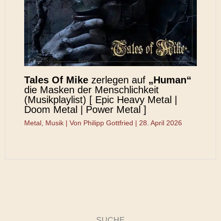
Tales Of Mike
zerlegen auf
„Human“
die Masken der Menschlichkeit
(Musikplaylist) [ Epic Heavy Metal |
Doom Metal | Power Metal ]
Metal
,
Musik
| Von
Philipp Gottfried
|
28. April 2026
SUCHE