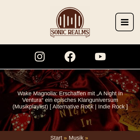
Zum
Inhalt
springen
Wake Magnolia: Erschaffen mit „A Night In
Ventura“ ein episches Klanguniversum
(Musikplaylist) [ Alternative Rock | Indie Rock ]
Start
Musik