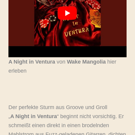
A Night in Ventura
von
Wake Mangolia
hier
erleben
Der perfekte Sturm aus Groove und Groll
„
A Night in Ventura
“ beginnt nicht vorsichtig. Er
schmeißt einen direkt in einen brodelnden
Mahlstrom aus Fuzz-geladenen Gitarren, dichten