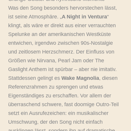
Was den Song besonders hervorstechen lässt,
ist seine Atmosphäre. „
A Night in Ventura
“
klingt, als wäre er direkt aus einer verrauchten
Spelunke an der amerikanischen Westküste
entwichen, irgendwo zwischen 90s-Nostalgie
und zeitlosem Herzschmerz. Der Einfluss von
Größen wie Nirvana, Pearl Jam oder The
Gaslight Anthem ist spürbar – aber nie imitativ.
Stattdessen gelingt es
Wake Magnolia
, diesen
Referenzrahmen zu sprengen und etwas
Eigenständiges zu erschaffen. Vor allem der
überraschend schwere, fast doomige Outro-Teil
setzt ein Ausrufezeichen: ein musikalischer
Umschwung, der den Song nicht einfach
ausklingen lässt, sondern ihn auf dramatische