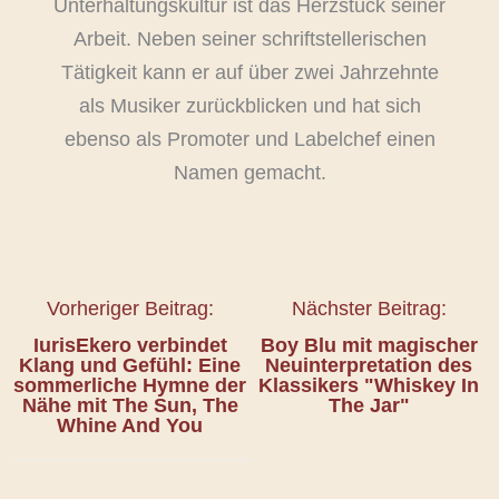
Unterhaltungskultur ist das Herzstück seiner
Arbeit. Neben seiner schriftstellerischen
Tätigkeit kann er auf über zwei Jahrzehnte
als Musiker zurückblicken und hat sich
ebenso als Promoter und Labelchef einen
Namen gemacht.
Vorheriger Beitrag:
Nächster Beitrag:
IurisEkero verbindet
Boy Blu mit magischer
Klang und Gefühl: Eine
Neuinterpretation des
sommerliche Hymne der
Klassikers "Whiskey In
Nähe mit The Sun, The
The Jar"
Whine And You