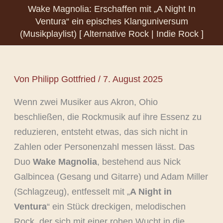
Wake Magnolia: Erschaffen mit „A Night In
Ventura“ ein episches Klanguniversum
(Musikplaylist) [ Alternative Rock | Indie Rock ]
Von
Philipp Gottfried
/
7. August 2025
Wenn zwei Musiker aus Akron, Ohio
beschließen, die Rockmusik auf ihre Essenz zu
reduzieren, entsteht etwas, das sich nicht in
Zahlen oder Personenzahl messen lässt. Das
Duo
Wake Magnolia
, bestehend aus Nick
Galbincea (Gesang und Gitarre) und Adam Miller
(Schlagzeug), entfesselt mit „
A Night in
Ventura
“ ein Stück dreckigen, melodischen
Rock, der sich mit einer rohen Wucht in die