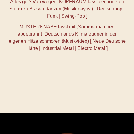
Alles gut? Von wegen! KOPFRAUM lässt den inneren
Sturm zu Bläsern tanzen (Musikplaylist) [ Deutschpop |
Funk | Swing-Pop ]
MUSTERKNABE lässt mit „Sommermärchen
abgebrannt“ Deutschlands Klimaleugner in der
eigenen Hitze schmoren (Musikvideo) [ Neue Deutsche
Härte | Industrial Metal | Electro Metal ]