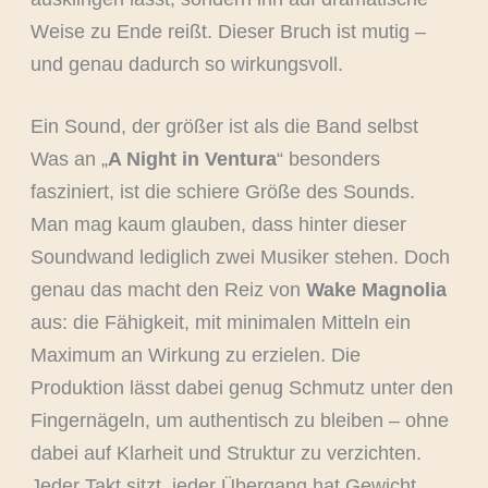
Weise zu Ende reißt. Dieser Bruch ist mutig –
und genau dadurch so wirkungsvoll.
Ein Sound, der größer ist als die Band selbst
Was an „
A Night in Ventura
“ besonders
fasziniert, ist die schiere Größe des Sounds.
Man mag kaum glauben, dass hinter dieser
Soundwand lediglich zwei Musiker stehen. Doch
genau das macht den Reiz von
Wake Magnolia
aus: die Fähigkeit, mit minimalen Mitteln ein
Maximum an Wirkung zu erzielen. Die
Produktion lässt dabei genug Schmutz unter den
Fingernägeln, um authentisch zu bleiben – ohne
dabei auf Klarheit und Struktur zu verzichten.
Jeder Takt sitzt, jeder Übergang hat Gewicht,