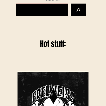
Hot stuff: