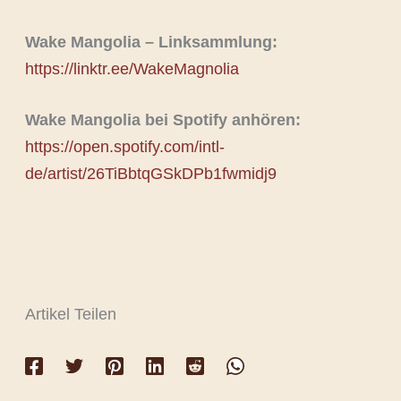
Wake Mangolia – Linksammlung:
https://linktr.ee/WakeMagnolia
Wake Mangolia bei Spotify anhören:
https://open.spotify.com/intl-
de/artist/26TiBbtqGSkDPb1fwmidj9
Artikel Teilen