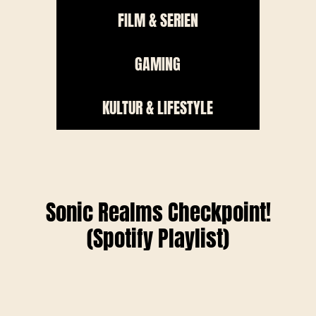
FILM & SERIEN
GAMING
KULTUR & LIFESTYLE
Sonic Realms Checkpoint!
(Spotify Playlist)