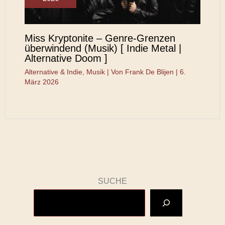
Miss Kryptonite – Genre-Grenzen
überwindend (Musik) [ Indie Metal |
Alternative Doom ]
Alternative & Indie
,
Musik
| Von
Frank De Blijen
|
6.
März 2026
SUCHE