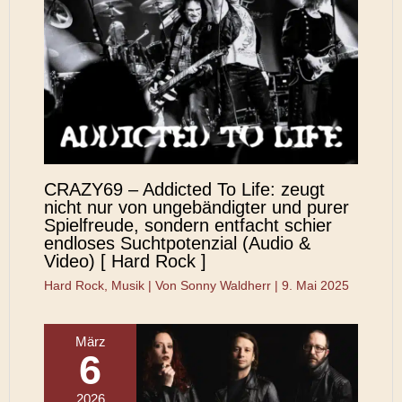
CRAZY69 – Addicted To Life: zeugt
nicht nur von ungebändigter und purer
Spielfreude, sondern entfacht schier
endloses Suchtpotenzial (Audio &
Video) [ Hard Rock ]
Hard Rock
,
Musik
| Von
Sonny Waldherr
|
9. Mai 2025
März
6
2026