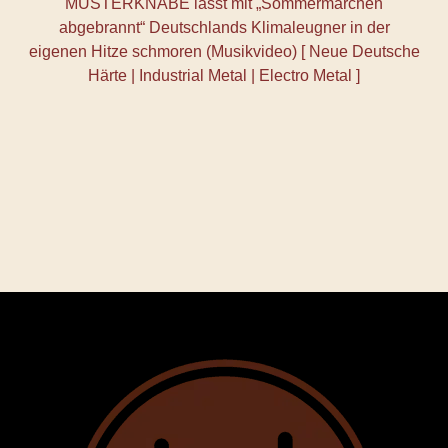
MUSTERKNABE lässt mit „Sommermärchen
abgebrannt“ Deutschlands Klimaleugner in der
eigenen Hitze schmoren (Musikvideo) [ Neue Deutsche
Härte | Industrial Metal | Electro Metal ]