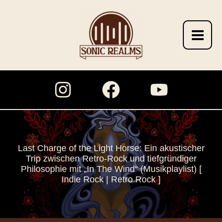
Zum
Inhalt
springen
Last Charge of the Light Horse: Ein akustischer
Trip zwischen Retro-Rock und tiefgründiger
Philosophie mit „In The Wind“ (Musikplaylist) [
Indie Rock | Retro Rock ]