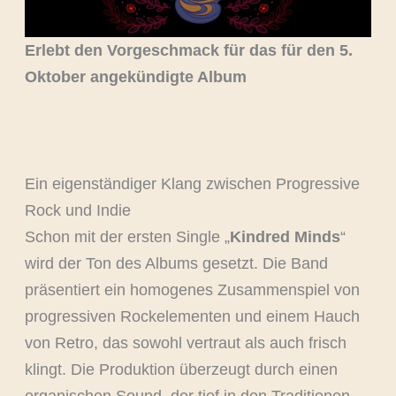
Erlebt den Vorgeschmack für das für den 5.
Oktober angekündigte Album
Ein eigenständiger Klang zwischen Progressive
Rock und Indie
Schon mit der ersten Single „
Kindred Minds
“
wird der Ton des Albums gesetzt. Die Band
präsentiert ein homogenes Zusammenspiel von
progressiven Rockelementen und einem Hauch
von Retro, das sowohl vertraut als auch frisch
klingt. Die Produktion überzeugt durch einen