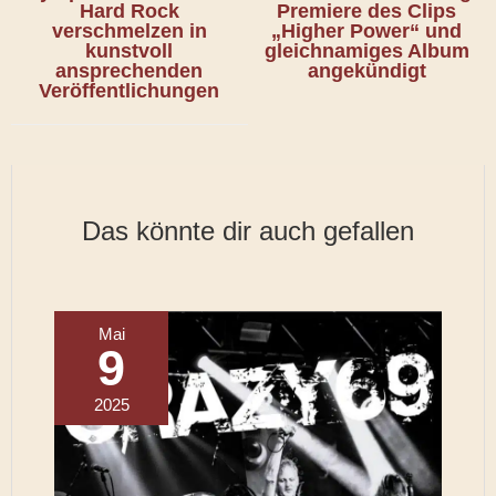
Hard Rock
Premiere des Clips
verschmelzen in
„Higher Power“ und
kunstvoll
gleichnamiges Album
ansprechenden
angekündigt
Veröffentlichungen
Das könnte dir auch gefallen
Mai
9
2025