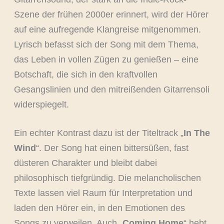
Szene der frühen 2000er erinnert, wird der Hörer
auf eine aufregende Klangreise mitgenommen.
Lyrisch befasst sich der Song mit dem Thema,
das Leben in vollen Zügen zu genießen – eine
Botschaft, die sich in den kraftvollen
Gesangslinien und den mitreißenden Gitarrensoli
widerspiegelt.
Ein echter Kontrast dazu ist der Titeltrack „
In The
Wind
“. Der Song hat einen bittersüßen, fast
düsteren Charakter und bleibt dabei
philosophisch tiefgründig. Die melancholischen
Texte lassen viel Raum für Interpretation und
laden den Hörer ein, in den Emotionen des
Songs zu verweilen. Auch „
Coming Home
“ hebt