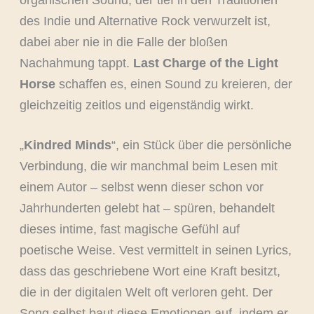
organischen Sound, der tief in den Traditionen
des Indie und Alternative Rock verwurzelt ist,
dabei aber nie in die Falle der bloßen
Nachahmung tappt.
Last Charge of the Light
Horse
schaffen es, einen Sound zu kreieren, der
gleichzeitig zeitlos und eigenständig wirkt.
„
Kindred Minds
“, ein Stück über die persönliche
Verbindung, die wir manchmal beim Lesen mit
einem Autor – selbst wenn dieser schon vor
Jahrhunderten gelebt hat – spüren, behandelt
dieses intime, fast magische Gefühl auf
poetische Weise. Vest vermittelt in seinen Lyrics,
dass das geschriebene Wort eine Kraft besitzt,
die in der digitalen Welt oft verloren geht. Der
Song selbst baut diese Emotionen auf, indem er