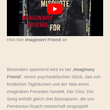
Hört hier
Imaginiert Friend
an
Besonders spannend wird es bei „
Imaginary
Friend
“, einem psychedelischen Stück, das von
kindlichen Tagträumen und der Idee eines
imaginären Freundes handelt. Der Clou: Der
Song enthält gleich drei Bassspuren, die von
Pemberton Roach meisterhaft eingespielt