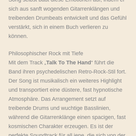
sich aus sanft wogenden Gitarrenklängen und
treibenden Drumbeats entwickelt und das Gefühl
verstärkt, sich in einem Buch verlieren zu
können.
Philosophischer Rock mit Tiefe
Mit dem Track „
Talk To The Hand
“ führt die
Band ihren psychedelischen Retro-Rock-Stil fort.
Der Song ist musikalisch ein weiteres Highlight
und transportiert eine düstere, fast hypnotische
Atmosphäre. Das Arrangement setzt auf
treibende Drums und wuchtige Basslinien,
während die Gitarrenklänge einen spacigen, fast
kosmischen Charakter erzeugen. Es ist der
perfekte Soundtrack für all jene, die sich von der