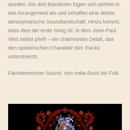
wurden. Die drei Basslinien fügen sich perfekt in
das Arrangement ein und schaffen eine dichte,
atmosphärische Soundlandschaft. Hinzu kommt,
dass dies der erste Song ist, in dem Jean-Paul
Vest selbst pfeift – ein charmantes Detail, das
den spielerischen Charakter des Tracks
unterstreicht.
Facettenreicher Sound: Von Indie-Rock bis Folk