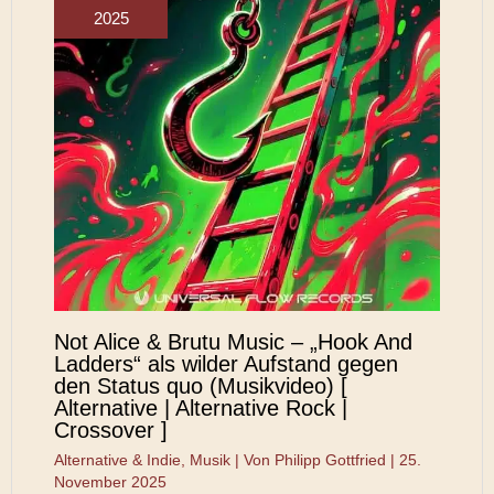
2025
Not Alice & Brutu Music – „Hook And
Ladders“ als wilder Aufstand gegen
den Status quo (Musikvideo) [
Alternative | Alternative Rock |
Crossover ]
Alternative & Indie
,
Musik
| Von
Philipp Gottfried
|
25.
November 2025