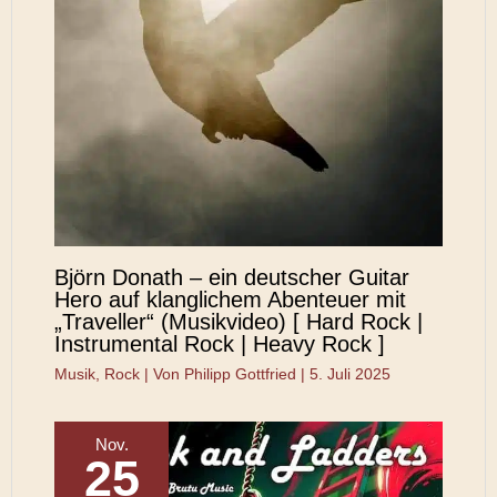
Björn Donath – ein deutscher Guitar
Hero auf klanglichem Abenteuer mit
„Traveller“ (Musikvideo) [ Hard Rock |
Instrumental Rock | Heavy Rock ]
Musik
,
Rock
| Von
Philipp Gottfried
|
5. Juli 2025
Nov.
25