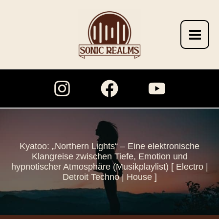
Zum
Inhalt
springen
Kyatoo: „Northern Lights“ – Eine elektronische
Klangreise zwischen Tiefe, Emotion und
hypnotischer Atmosphäre (Musikplaylist) [ Electro |
Detroit Techno | House ]