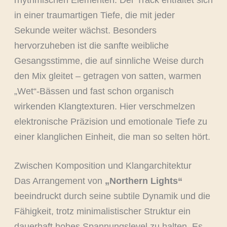
rhythmischen Elementen. Der Track entfaltet sich
in einer traumartigen Tiefe, die mit jeder
Sekunde weiter wächst. Besonders
hervorzuheben ist die sanfte weibliche
Gesangsstimme, die auf sinnliche Weise durch
den Mix gleitet – getragen von satten, warmen
„Wet“-Bässen und fast schon organisch
wirkenden Klangtexturen. Hier verschmelzen
elektronische Präzision und emotionale Tiefe zu
einer klanglichen Einheit, die man so selten hört.
Zwischen Komposition und Klangarchitektur
Das Arrangement von
„Northern Lights“
beeindruckt durch seine subtile Dynamik und die
Fähigkeit, trotz minimalistischer Struktur ein
dauerhaft hohes Spannungslevel zu halten. Es