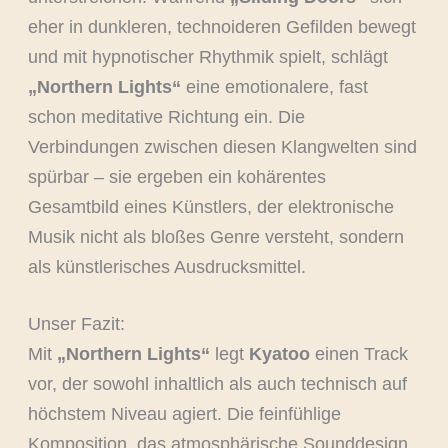
eher in dunkleren, technoideren Gefilden bewegt
und mit hypnotischer Rhythmik spielt, schlägt
„Northern Lights“
eine emotionalere, fast
schon meditative Richtung ein. Die
Verbindungen zwischen diesen Klangwelten sind
spürbar – sie ergeben ein kohärentes
Gesamtbild eines Künstlers, der elektronische
Musik nicht als bloßes Genre versteht, sondern
als künstlerisches Ausdrucksmittel.
Unser Fazit:
Mit
„Northern Lights“
legt
Kyatoo
einen Track
vor, der sowohl inhaltlich als auch technisch auf
höchstem Niveau agiert. Die feinfühlige
Komposition, das atmosphärische Sounddesign