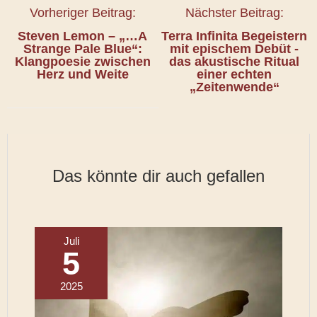
Vorheriger Beitrag:
Nächster Beitrag:
Steven Lemon – „…A
Terra Infinita Begeistern
Strange Pale Blue“:
mit epischem Debüt -
Klangpoesie zwischen
das akustische Ritual
Herz und Weite
einer echten
„
Zeitenwende
“
Das könnte dir auch gefallen
Juli
5
2025