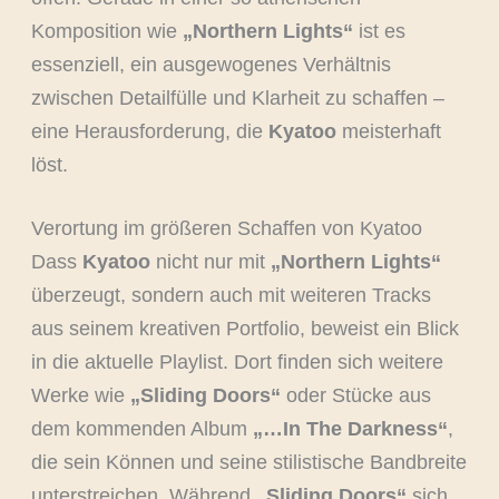
Komposition wie
„Northern Lights“
ist es
essenziell, ein ausgewogenes Verhältnis
zwischen Detailfülle und Klarheit zu schaffen –
eine Herausforderung, die
Kyatoo
meisterhaft
löst.
Verortung im größeren Schaffen von Kyatoo
Dass
Kyatoo
nicht nur mit
„Northern Lights“
überzeugt, sondern auch mit weiteren Tracks
aus seinem kreativen Portfolio, beweist ein Blick
in die aktuelle Playlist. Dort finden sich weitere
Werke wie
„Sliding Doors“
oder Stücke aus
dem kommenden Album
„…In The Darkness“
,
die sein Können und seine stilistische Bandbreite
unterstreichen. Während
„Sliding Doors“
sich