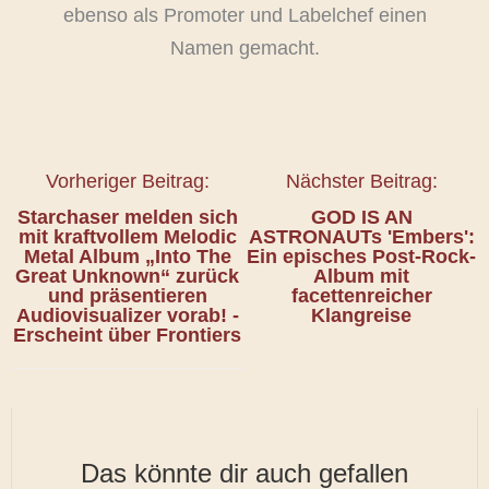
ebenso als Promoter und Labelchef einen
Namen gemacht.
Vorheriger Beitrag:
Nächster Beitrag:
Starchaser melden sich
GOD IS AN
mit kraftvollem Melodic
ASTRONAUTs 'Embers':
Metal Album „Into The
Ein episches Post-Rock-
Great Unknown“ zurück
Album mit
und präsentieren
facettenreicher
Audiovisualizer vorab! -
Klangreise
Erscheint über Frontiers
Das könnte dir auch gefallen