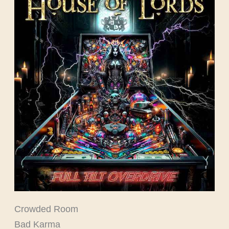
Crowded Room
Bad Karma