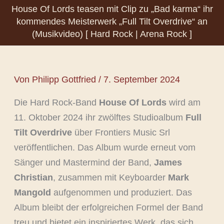
House Of Lords teasen mit Clip zu „Bad karma“ ihr
kommendes Meisterwerk „Full Tilt Overdrive“ an
(Musikvideo) [ Hard Rock | Arena Rock ]
Von
Philipp Gottfried
/
7. September 2024
Die Hard Rock-Band
House Of Lords
wird am
11. Oktober 2024 ihr zwölftes Studioalbum
Full
Tilt Overdrive
über Frontiers Music Srl
veröffentlichen. Das Album wurde erneut vom
Sänger und Mastermind der Band,
James
Christian
, zusammen mit Keyboarder
Mark
Mangold
aufgenommen und produziert. Das
Album bleibt der erfolgreichen Formel der Band
treu und bietet ein inspiriertes Werk, das sich