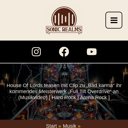
Zum
Inhalt
springen
House Of Lords teasen mit Clip zu „Bad karma“ ihr
kommendes Meisterwerk „Full Tilt Overdrive“ an
(Musikvideo) [ Hard Rock | Arena Rock ]
Start
Musik