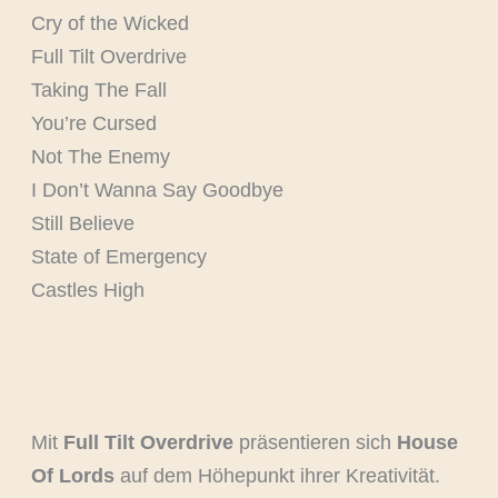
Cry of the Wicked
Full Tilt Overdrive
Taking The Fall
You’re Cursed
Not The Enemy
I Don’t Wanna Say Goodbye
Still Believe
State of Emergency
Castles High
Mit
Full Tilt Overdrive
präsentieren sich
House
Of Lords
auf dem Höhepunkt ihrer Kreativität.