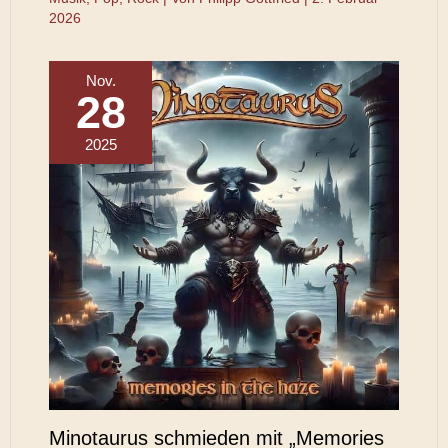
2026
Nov.
28
2025
Minotaurus schmieden mit „Memories