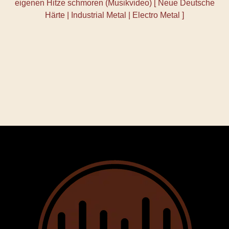
eigenen Hitze schmoren (Musikvideo) [ Neue Deutsche
Härte | Industrial Metal | Electro Metal ]