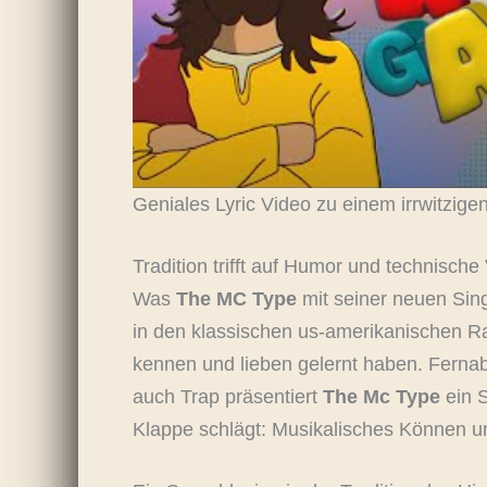
Geniales Lyric Video zu einem irrwitzi
Tradition trifft auf Humor und technische 
Was
The MC Type
mit seiner neuen Sin
in den klassischen us-amerikanischen Ra
kennen und lieben gelernt haben. Fern
auch Trap präsentiert
The Mc Type
ein S
Klappe schlägt: Musikalisches Können un