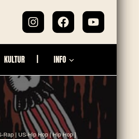
KULTUR
INFO
S-Rap | US-Hip Hop | Hip Hop ]