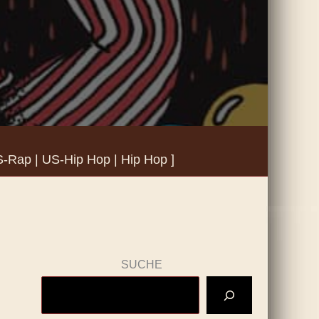
S-Rap | US-Hip Hop | Hip Hop ]
SUCHE