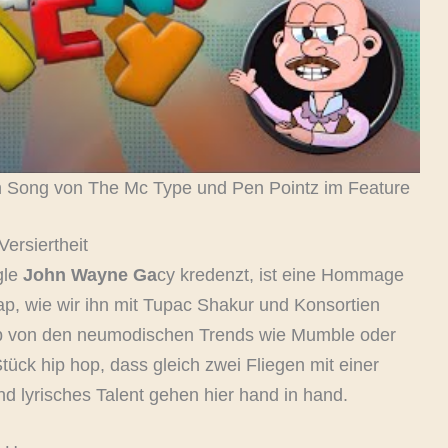
gen Song von The Mc Type und Pen Pointz im Feature
Versiertheit
gle
John Wayne
Ga
cy kredenzt, ist eine Hommage
p, wie wir ihn mit Tupac Shakur und Konsortien
ab von den neumodischen Trends wie Mumble oder
tück hip hop, dass gleich zwei Fliegen mit einer
d lyrisches Talent gehen hier hand in hand.