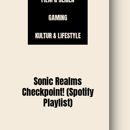
GAMING
KULTUR & LIFESTYLE
Sonic Realms
Checkpoint! (Spotify
Playlist)