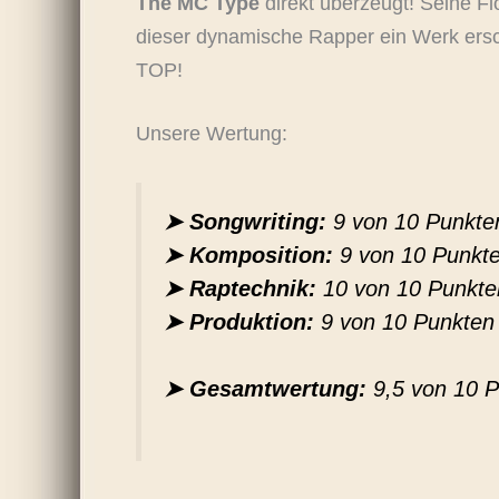
The MC Type
direkt überzeugt! Seine F
dieser dynamische Rapper ein Werk ersc
TOP!
Unsere Wertung:
➤ Songwriting:
9 von 10 Punkte
➤ Komposition:
9 von 10 Punkt
➤ Raptechnik:
10 von 10 Punkte
➤ Produktion:
9 von 10 Punkten
➤ Gesamtwertung:
9,5 von 10 