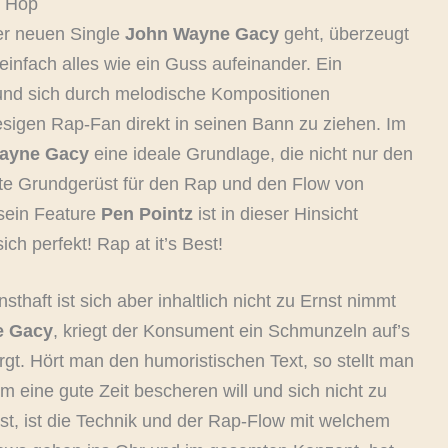
p Hop
er neuen Single
John Wayne Gacy
geht, überzeugt
 einfach alles wie ein Guss aufeinander. Ein
und sich durch melodische Kompositionen
sigen Rap-Fan direkt in seinen Bann zu ziehen. Im
ayne Gacy
eine ideale Grundlage, die nicht nur den
kte Grundgerüst für den Rap und den Flow von
sein Feature
Pen Pointz
ist in dieser Hinsicht
ch perfekt! Rap at it’s Best!
haft ist sich aber inhaltlich nicht zu Ernst nimmt
e Gacy
, kriegt der Konsument ein Schmunzeln auf’s
orgt. Hört man den humoristischen Text, so stellt man
 eine gute Zeit bescheren will und sich nicht zu
ist, ist die Technik und der Rap-Flow mit welchem