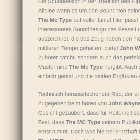
Ein Sounddesign in der Tradition des Hi
Alleine wenn es um den Sound von sein
The Mc Type
auf voller Linie! Hier passt
interessantes Sounddesign das Fesselt 
auszeichnet, die das Zeug haben den hie
mittleren Tempo gehalten, bietet
John W
Zuhörer catcht, sondern auch das perfe
Mastermind
The Mc Type
hergibt. Auch 
einfach genial und die beiden Ergänzen si
Technisch herausstechender Rap, der ernst
Zugegeben beim hören von
John Wayn
Gesicht gezaubert, dass für Heiterkeit s
Fest, dass
The MC Type
seinem Publikum
ernst nimmt. Doch was hierbei ernsthaft 