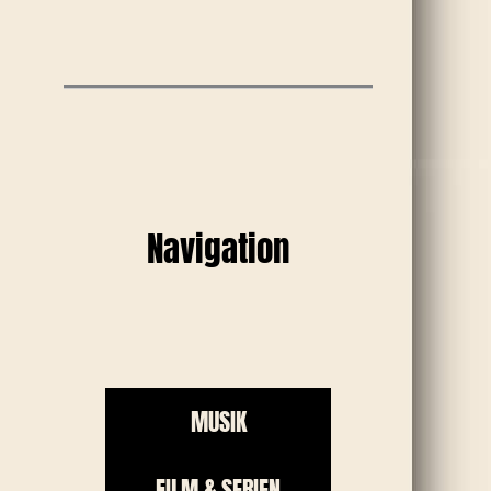
Navigation
MUSIK
FILM & SERIEN