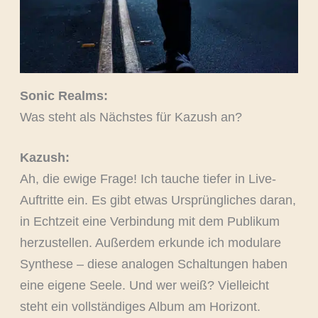
Sonic Realms:
Was steht als Nächstes für Kazush an?
Kazush:
Ah, die ewige Frage! Ich tauche tiefer in Live-
Auftritte ein. Es gibt etwas Ursprüngliches daran,
in Echtzeit eine Verbindung mit dem Publikum
herzustellen. Außerdem erkunde ich modulare
Synthese – diese analogen Schaltungen haben
eine eigene Seele. Und wer weiß? Vielleicht
steht ein vollständiges Album am Horizont.