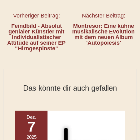
Vorheriger Beitrag:
Nächster Beitrag:
Feindbild - Absolut
Montresor: Eine kühne
genialer Künstler mit
musikalische Evolution
Individualistischer
mit dem neuen Album
Attitüde auf seiner EP
'Autopoiesis'
"Hirngespinste"
Das könnte dir auch gefallen
Dez.
7
2025