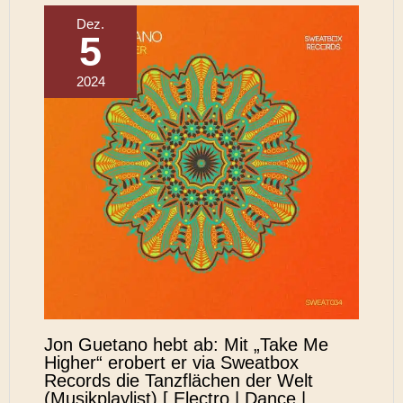
Dez.
5
2024
Jon Guetano hebt ab: Mit „Take Me
Higher“ erobert er via Sweatbox
Records die Tanzflächen der Welt
(Musikplaylist) [ Electro | Dance |