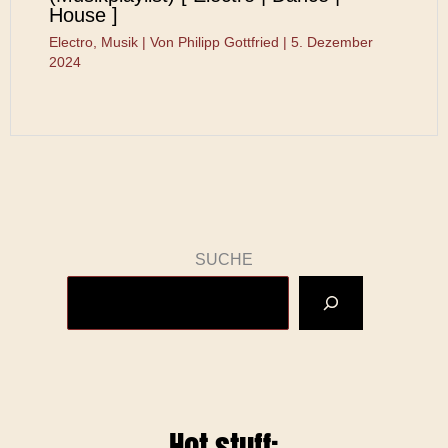
House ]
Electro
,
Musik
| Von
Philipp Gottfried
|
5. Dezember
2024
SUCHE
Hot stuff: