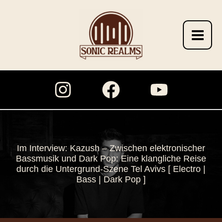
Zum
Inhalt
springen
Im Interview: Kazush – Zwischen elektronischer
Bassmusik und Dark Pop: Eine klangliche Reise
durch die Untergrund-Szene Tel Avivs [ Electro |
Bass | Dark Pop ]