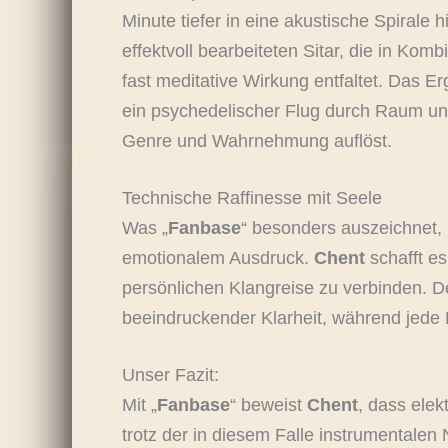
Minute tiefer in eine akustische Spirale 
effektvoll bearbeiteten Sitar, die in Kom
fast meditative Wirkung entfaltet. Das Er
ein psychedelischer Flug durch Raum und
Genre und Wahrnehmung auflöst.
Technische Raffinesse mit Seele
Was „
Fanbase
“ besonders auszeichnet, 
emotionalem Ausdruck.
Chent
schafft es
persönlichen Klangreise zu verbinden. De
beeindruckender Klarheit, während jede E
Unser Fazit:
Mit „
Fanbase
“ beweist
Chent
, dass elek
trotz der in diesem Falle instrumentalen 