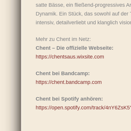
satte Bässe, ein fließend-progressives A
Dynamik. Ein Stück, das sowohl auf der T
intensiv, detailverliebt und klanglich visio
Mehr zu Chent im Netz:
Chent – Die offizielle Webseite:
https://chentsaus.wixsite.com
Chent bei Bandcamp:
https://chent.bandcamp.com
Chent bei Spotify anhören:
https://open.spotify.com/track/4nY6Z