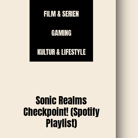
FILM & SERIEN
GAMING
KULTUR & LIFESTYLE
Sonic Realms
Checkpoint! (Spotify
Playlist)