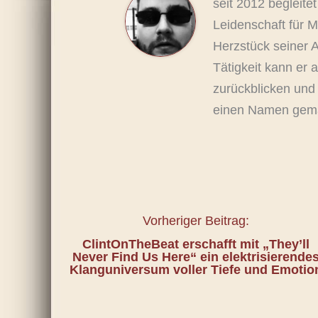
seit 2012 begleitet
Leidenschaft für M
Herzstück seiner A
Tätigkeit kann er 
zurückblicken und
einen Namen gem
Vorheriger Beitrag:
ClintOnTheBeat erschafft mit „They’ll
Never Find Us Here“ ein elektrisierende
Klanguniversum voller Tiefe und Emotio