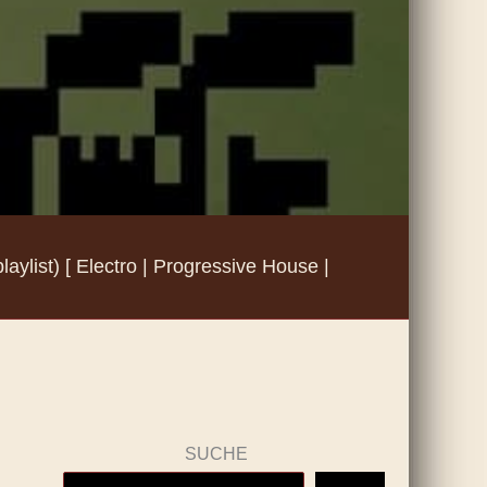
ylist) [ Electro | Progressive House |
SUCHE