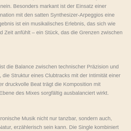
hinein. Besonders markant ist der Einsatz einer
bination mit den satten Synthesizer-Arpeggios eine
gebnis ist ein musikalisches Erlebnis, das sich wie
 Zeit anfühlt – ein Stück, das die Grenzen zwischen
ist die Balance zwischen technischer Präzision und
, die Struktur eines Clubtracks mit der Intimität einer
r druckvolle Beat trägt die Komposition mit
bene des Mixes sorgfältig ausbalanciert wirkt.
tronische Musik nicht nur tanzbar, sondern auch,
Natur, erzählerisch sein kann. Die Single kombiniert