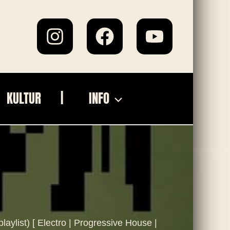
KULTUR
INFO
aylist) [ Electro | Progressive House |