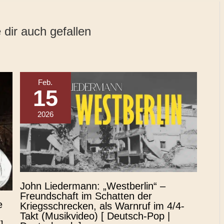
dir auch gefallen
Feb.
15
2026
John Liedermann: „Westberlin“ –
Freundschaft im Schatten der
e
Kriegsschrecken, als Warnruf im 4/4-
Takt (Musikvideo) [ Deutsch-Pop |