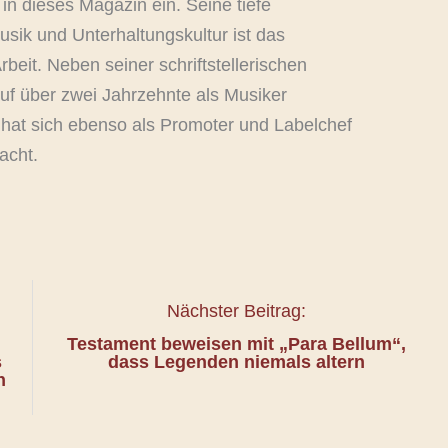
 in dieses Magazin ein. Seine tiefe
usik und Unterhaltungskultur ist das
rbeit. Neben seiner schriftstellerischen
auf über zwei Jahrzehnte als Musiker
 hat sich ebenso als Promoter und Labelchef
acht.
Nächster Beitrag:
Testament beweisen mit „Para Bellum“,
s
dass Legenden niemals altern
n