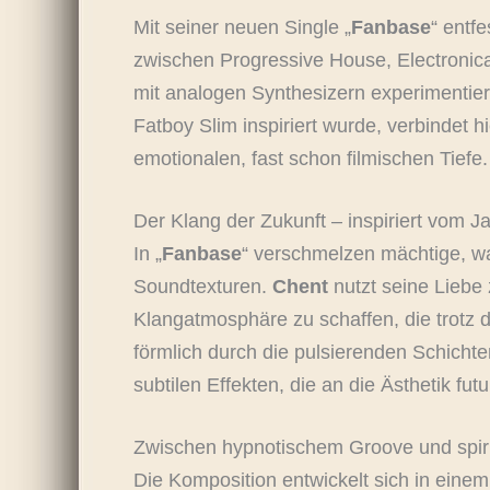
Mit seiner neuen Single „
Fanbase
“ entf
zwischen Progressive House, Electronica
mit analogen Synthesizern experimenti
Fatboy Slim inspiriert wurde, verbindet 
emotionalen, fast schon filmischen Tiefe.
Der Klang der Zukunft – inspiriert vom J
In „
Fanbase
“ verschmelzen mächtige, wa
Soundtexturen.
Chent
nutzt seine Liebe
Klangatmosphäre zu schaffen, die trotz di
förmlich durch die pulsierenden Schicht
subtilen Effekten, die an die Ästhetik fut
Zwischen hypnotischem Groove und spiri
Die Komposition entwickelt sich in einem