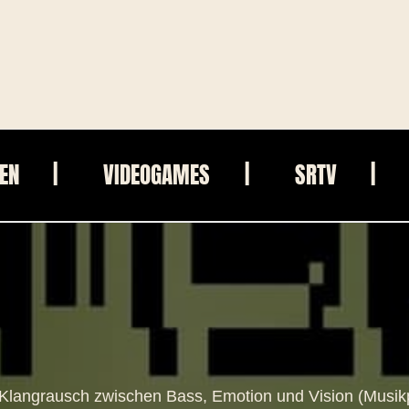
IEN
VIDEOGAMES
SRTV
er Klangrausch zwischen Bass, Emotion und Vision (Musikpl