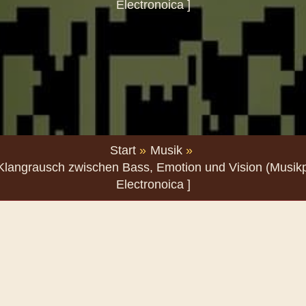
Electronoica ]
Start
Musik
 Klangrausch zwischen Bass, Emotion und Vision (Musikpla
Electronoica ]