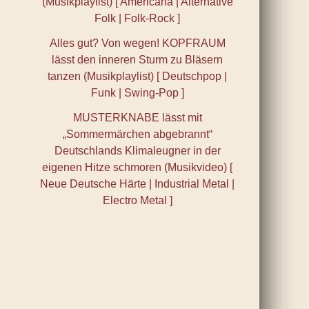
(Musikplaylist) [ Americana | Alternative
Folk | Folk-Rock ]
Alles gut? Von wegen! KOPFRAUM
lässt den inneren Sturm zu Bläsern
tanzen (Musikplaylist) [ Deutschpop |
Funk | Swing-Pop ]
MUSTERKNABE lässt mit
„Sommermärchen abgebrannt“
Deutschlands Klimaleugner in der
eigenen Hitze schmoren (Musikvideo) [
Neue Deutsche Härte | Industrial Metal |
Electro Metal ]