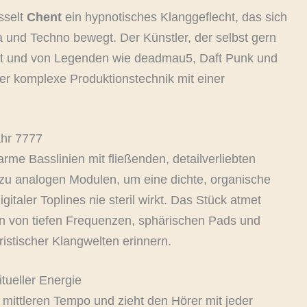
esselt
Chent
ein hypnotisches Klanggeflecht, das sich
 und Techno bewegt. Der Künstler, der selbst gern
ert und von Legenden wie deadmau5, Daft Punk und
hier komplexe Produktionstechnik mit einer
ahr 7777
rme Basslinien mit fließenden, detailverliebten
 zu analogen Modulen, um eine dichte, organische
gitaler Toplines nie steril wirkt. Das Stück atmet
en von tiefen Frequenzen, sphärischen Pads und
uristischer Klangwelten erinnern.
tueller Energie
 mittleren Tempo und zieht den Hörer mit jeder