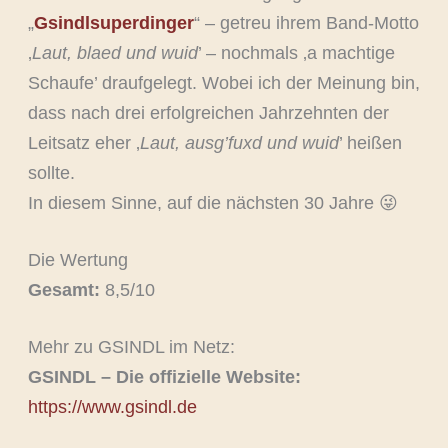
„
Gsindlsuperdinger
“ – getreu ihrem Band-Motto
‚
Laut, blaed und wuid
’ – nochmals ‚a machtige
Schaufe’ draufgelegt. Wobei ich der Meinung bin,
dass nach drei erfolgreichen Jahrzehnten der
Leitsatz eher ‚
Laut, ausg’fuxd und wuid
’ heißen
sollte.
In diesem Sinne, auf die nächsten 30 Jahre 😜
Die Wertung
Gesamt:
8,5/10
Mehr zu GSINDL im Netz:
GSINDL – Die offizielle Website:
https://www.gsindl.de