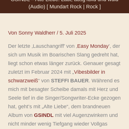
(Audio) [ Mundart Rock | Rock ]
Von
Sonny Waldherr
/
5. Juli 2025
Der letzte ‚Lauschangriff’ von ‚
Easy Monday
’, der
sich um Musik im Boarischen Slang gedreht hat,
liegt schon etwas länger zurück. Genauer gesagt
zuletzt im Februar 2024 mit „
Vibesbilder in
schwarzweiß
“ von
STEFFI BAUER
. Während es
mich mit besagter Scheibe damals mit Herz und
Seele tief in die Singer/Songwriter-Ecke gezogen
hat, geht’s mit „Alte Liebe“, dem brandneuen
Album von
GSINDL
mit viel Augenzwinkern und
nicht minder wenig Tiefgang wieder Vollgas