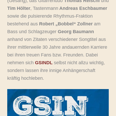
(Gesang), das Gitarrenduo
Thomas Reischl
und
Tim Hölter
, Tastenmann
Andreas Eschbaumer
sowie die pulsierende Rhythmus-Fraktion
bestehend aus
Robert „Bobbel“ Zollner
am
Bass und Schlagzeuger
Georg Baumann
anhand von Zitaten verschiedener Songtitel aus
ihrer mittlerweile 30 Jahre andauernden Karriere
bei ihren treuen Fans bzw. Freunden. Dabei
nehmen sich
GSINDL
selbst nicht allzu wichtig,
sondern lassen ihre innige Anhängerschaft
kräftig hochleben.