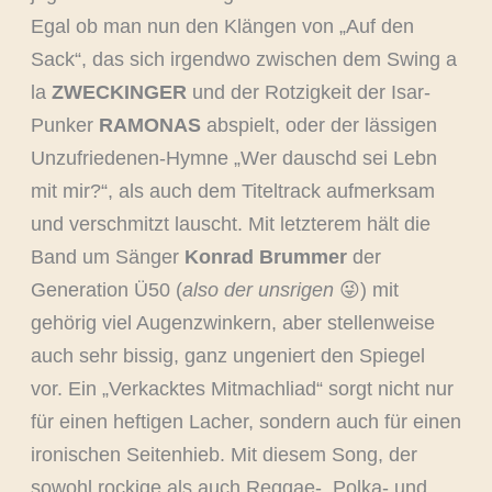
Egal ob man nun den Klängen von „Auf den
Sack“, das sich irgendwo zwischen dem Swing a
la
ZWECKINGER
und der Rotzigkeit der Isar-
Punker
RAMONAS
abspielt, oder der lässigen
Unzufriedenen-Hymne „Wer dauschd sei Lebn
mit mir?“, als auch dem Titeltrack aufmerksam
und verschmitzt lauscht. Mit letzterem hält die
Band um Sänger
Konrad Brummer
der
Generation Ü50 (
also der unsrigen
😜) mit
gehörig viel Augenzwinkern, aber stellenweise
auch sehr bissig, ganz ungeniert den Spiegel
vor. Ein „Verkacktes Mitmachliad“ sorgt nicht nur
für einen heftigen Lacher, sondern auch für einen
ironischen Seitenhieb. Mit diesem Song, der
sowohl rockige als auch Reggae-, Polka- und