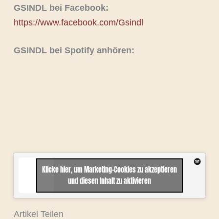
GSINDL bei Facebook:
https://www.facebook.com/Gsindl
GSINDL bei Spotify anhören:
Klicke hier, um Marketing-Cookies zu akzeptieren
und diesen Inhalt zu aktivieren
Artikel Teilen