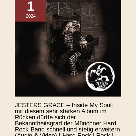
1
2024
JESTERS GRACE – Inside My Soul:
mit diesem sehr starken Album im
Rücken dürfte sich der
Bekanntheitsgrad der Münchner Hard
Rock-Band schnell und stetig erweitern
(Audio & Video) [ Hard Rock | Rock ]