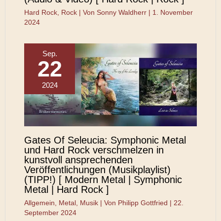
Hard Rock
,
Rock
| Von
Sonny Waldherr
|
1. November
2024
Sep.
22
2024
Gates Of Seleucia: Symphonic Metal
und Hard Rock verschmelzen in
kunstvoll ansprechenden
Veröffentlichungen (Musikplaylist)
(TIPP!) [ Modern Metal | Symphonic
Metal | Hard Rock ]
Allgemein
,
Metal
,
Musik
| Von
Philipp Gottfried
|
22.
September 2024