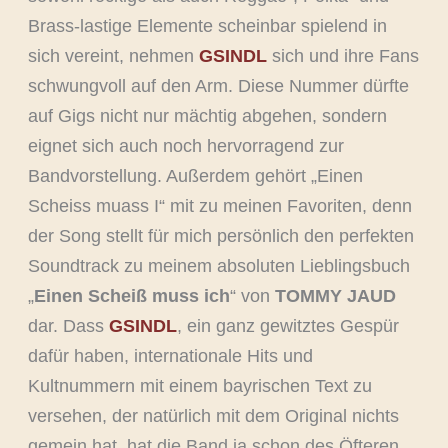
Brass-lastige Elemente scheinbar spielend in
sich vereint, nehmen
GSINDL
sich und ihre Fans
schwungvoll auf den Arm. Diese Nummer dürfte
auf Gigs nicht nur mächtig abgehen, sondern
eignet sich auch noch hervorragend zur
Bandvorstellung. Außerdem gehört „Einen
Scheiss muass I“ mit zu meinen Favoriten, denn
der Song stellt für mich persönlich den perfekten
Soundtrack zu meinem absoluten Lieblingsbuch
„
Einen Scheiß muss ich
“ von
TOMMY JAUD
dar. Dass
GSINDL
, ein ganz gewitztes Gespür
dafür haben, internationale Hits und
Kultnummern mit einem bayrischen Text zu
versehen, der natürlich mit dem Original nichts
gemein hat, hat die Band ja schon des Öfteren