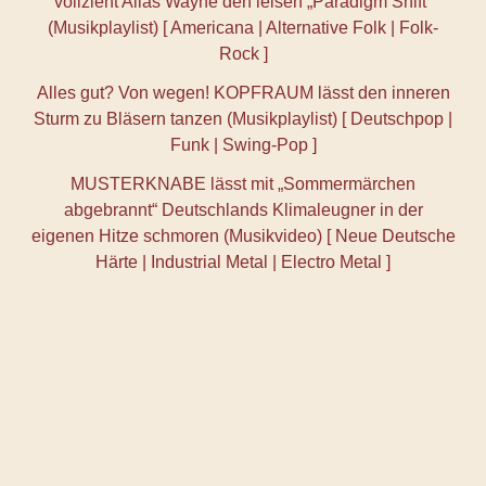
vollzieht Alias Wayne den leisen „Paradigm Shift“
(Musikplaylist) [ Americana | Alternative Folk | Folk-
Rock ]
Alles gut? Von wegen! KOPFRAUM lässt den inneren
Sturm zu Bläsern tanzen (Musikplaylist) [ Deutschpop |
Funk | Swing-Pop ]
MUSTERKNABE lässt mit „Sommermärchen
abgebrannt“ Deutschlands Klimaleugner in der
eigenen Hitze schmoren (Musikvideo) [ Neue Deutsche
Härte | Industrial Metal | Electro Metal ]