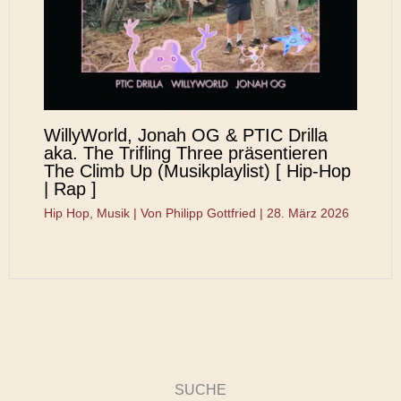
WillyWorld, Jonah OG & PTIC Drilla
aka. The Trifling Three präsentieren
The Climb Up (Musikplaylist) [ Hip-Hop
| Rap ]
Hip Hop
,
Musik
| Von
Philipp Gottfried
|
28. März 2026
SUCHE