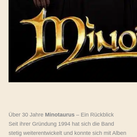
Über 30 Jahre
Minotaurus
– Ein Rückblick
Seit ihrer Gründung 1994 hat sich die Band
stetig weiterentwickelt und konnte sich mit Alben