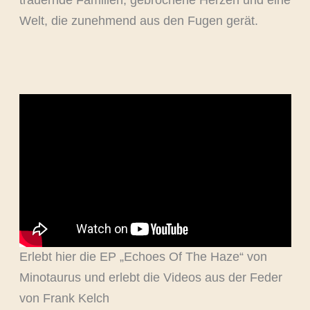
Welt, die zunehmend aus den Fugen gerät.
Erlebt hier die EP „Echoes Of The Haze“ von
Minotaurus und erlebt die Videos aus der Feder
von Frank Kelch