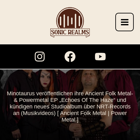
Zum
Inhalt
springen
Minotaurus veröffentlichen ihre Ancient Folk Metal-
& Powermetal EP „Echoes Of The Haze“ und
kündigen neues Studioalbum über NRT-Records
an (Musikvideos) [ Ancient Folk Metal | Power
Metal ]