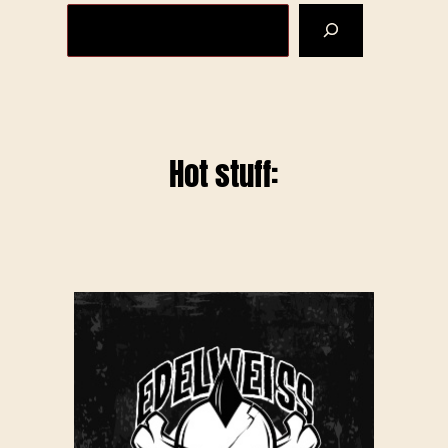
Hot stuff: