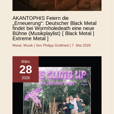
AKANTOPHIS Feiern die
„Erneuerung“: Deutscher Black Metal
findet bei Wormholedeath eine neue
Bühne (Musikplaylist) [ Black Metal |
Extreme Metal ]
Metal
,
Musik
| Von
Philipp Gottfried
|
7. Mai 2026
März
28
2026