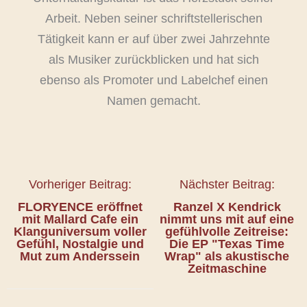
Arbeit. Neben seiner schriftstellerischen
Tätigkeit kann er auf über zwei Jahrzehnte
als Musiker zurückblicken und hat sich
ebenso als Promoter und Labelchef einen
Namen gemacht.
Vorheriger Beitrag:
Nächster Beitrag:
FLORYENCE eröffnet
Ranzel X Kendrick
mit Mallard Cafe ein
nimmt uns mit auf eine
Klanguniversum voller
gefühlvolle Zeitreise:
Gefühl, Nostalgie und
Die EP "Texas Time
Mut zum Anderssein
Wrap" als akustische
Zeitmaschine