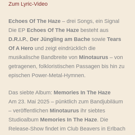
Zum Lyric-Video
Echoes Of The Haze
– drei Songs, ein Signal
Die EP
Echoes Of The Haze
besteht aus
D.R.I.P.
,
Der Jüngling am Bache
sowie
Tears
Of A Hero
und zeigt eindrücklich die
musikalische Bandbreite von
Minotaurus
– von
getragenen, folkloristischen Passagen bis hin zu
epischen Power-Metal-Hymnen.
Das siebte Album:
Memories In The Haze
Am 23. Mai 2025 – pünktlich zum Bandjubiläum
– veröffentlichen
Minotaurus
ihr siebtes
Studioalbum
Memories In The Haze
. Die
Release-Show findet im Club Beavers in Erlbach