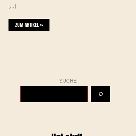
[…]
ZUM ARTIKEL »
SUCHE