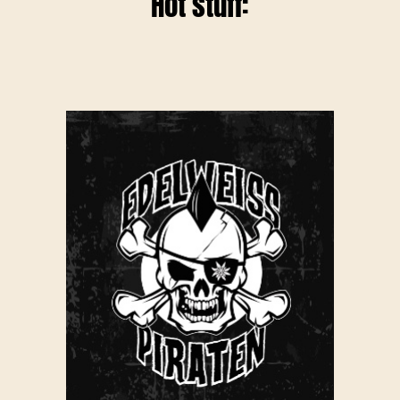
Hot stuff: