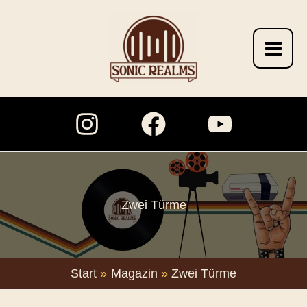
Zum
Inhalt
springen
Zwei Türme
Start
Magazin
Zwei Türme