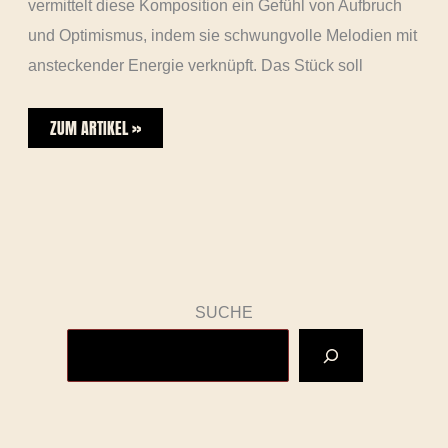
vermittelt diese Komposition ein Gefühl von Aufbruch
und Optimismus, indem sie schwungvolle Melodien mit
ansteckender Energie verknüpft. Das Stück soll
ZUM ARTIKEL »
SUCHE