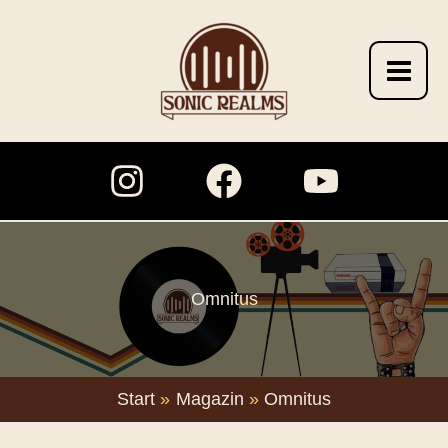
Zum
Inhalt
springen
Omnitus
Start
Magazin
Omnitus