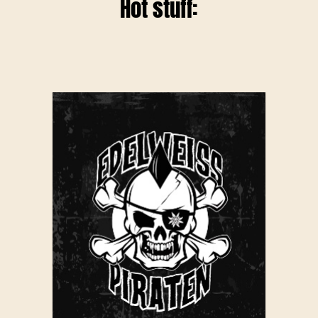
Hot stuff: