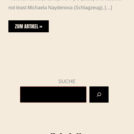
not least Michaela Naydenova (Schlagzeug), […]
ZUM ARTIKEL »
SUCHE