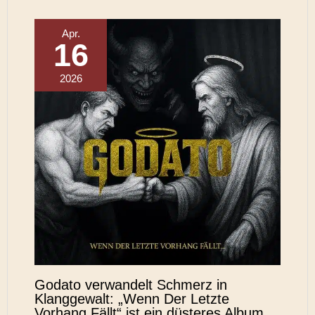
Apr.
16
2026
Godato verwandelt Schmerz in
Klanggewalt: „Wenn Der Letzte
Vorhang Fällt“ ist ein düsteres Album