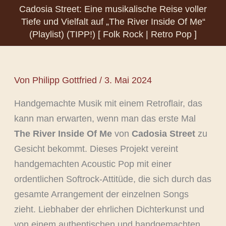
Cadosia Street: Eine musikalische Reise voller
Tiefe und Vielfalt auf „The River Inside Of Me“
(Playlist) (TIPP!) [ Folk Rock | Retro Pop ]
Von
Philipp Gottfried
/
3. Mai 2024
Handgemachte Musik mit einem Retroflair, das
kann man erwarten, wenn man das erste Mal
The River Inside Of Me
von
Cadosia Street
zu
Gesicht bekommt. Dieses Projekt vereint
handgemachten Acoustic Pop mit einer
ordentlichen Softrock-Attitüde, die sich durch das
gesamte Arrangement der einzelnen Songs
zieht. Liebhaber der ehrlichen Dichterkunst und
von einem authentischen und handgemachten