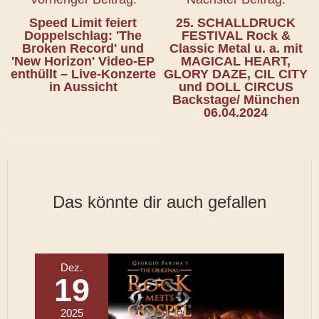
Speed Limit feiert
25. SCHALLDRUCK
Doppelschlag: 'The
FESTIVAL Rock &
Broken Record' und
Classic Metal u. a. mit
'New Horizon' Video-EP
MAGICAL HEART,
enthüllt – Live-Konzerte
GLORY DAZE, CIL CITY
in Aussicht
und DOLL CIRCUS
Backstage/ München
06.04.2024
Das könnte dir auch gefallen
Dez.
19
2025