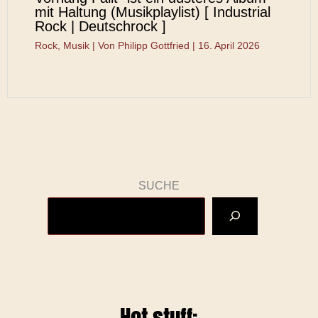
mit Haltung (Musikplaylist) [ Industrial
Rock | Deutschrock ]
Rock
,
Musik
| Von
Philipp Gottfried
|
16. April 2026
SUCHE
Hot stuff: