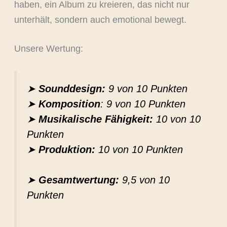
haben, ein Album zu kreieren, das nicht nur
unterhält, sondern auch emotional bewegt.
Unsere Wertung:
➤
Sounddesign:
9 von 10 Punkten
➤
Komposition
: 9 von 10 Punkten
➤
Musikalische Fähigkeit:
10 von 10
Punkten
➤
Produktion:
10 von 10 Punkten
➤
Gesamtwertung:
9,5 von 10
Punkten