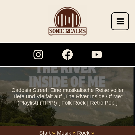
Zum
Inhalt
springen
Cadosia Street: Eine musikalische Reise voller
Tiefe und Vielfalt auf „The River Inside Of Me“
(Playlist) (TIPP!) [ Folk Rock | Retro Pop ]
Start
Musik
Rock