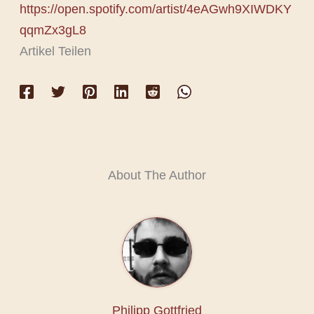
https://open.spotify.com/artist/4eAGwh9XIWDKY
qqmZx3gL8
Artikel Teilen
About The Author
Philipp Gottfried