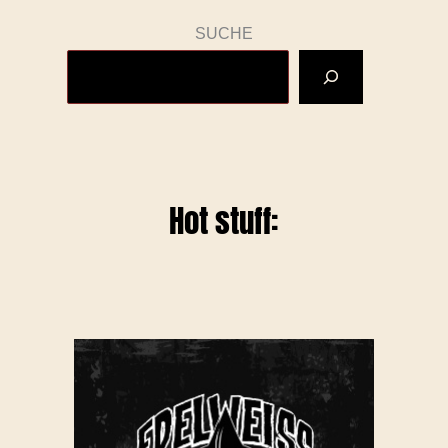
SUCHE
Hot stuff: