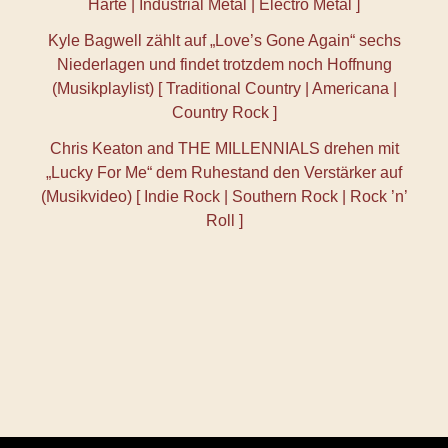
Härte | Industrial Metal | Electro Metal ]
Kyle Bagwell zählt auf „Love’s Gone Again“ sechs
Niederlagen und findet trotzdem noch Hoffnung
(Musikplaylist) [ Traditional Country | Americana |
Country Rock ]
Chris Keaton and THE MILLENNIALS drehen mit
„Lucky For Me“ dem Ruhestand den Verstärker auf
(Musikvideo) [ Indie Rock | Southern Rock | Rock ’n’
Roll ]