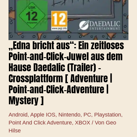
„Edna bricht aus“: Ein zeitloses
Point-and-Click-Juwel aus dem
Hause Daedalic (Trailer) –
Crossplattform [ Adventure |
Point-and-Click-Adventure |
Mystery ]
Android
,
Apple IOS
,
Nintendo
,
PC
,
Playstation
,
Point And Click Adventure
,
XBOX
/ Von
Geo
Hilse